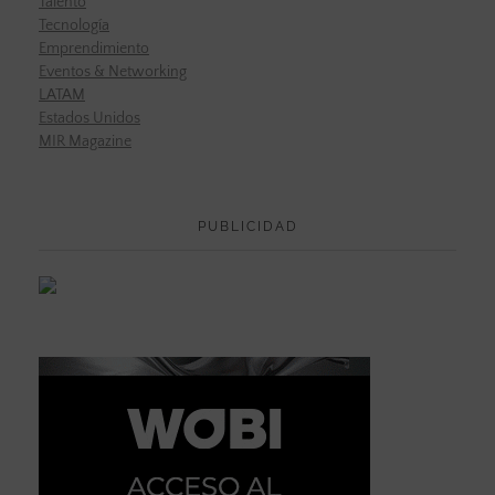
Talento
Tecnología
Emprendimiento
Eventos & Networking
LATAM
Estados Unidos
MIR Magazine
PUBLICIDAD