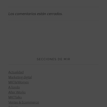
Los comentarios están cerrados.
SECCIONES DE MIR
Actualidad
Marketing digital
MKT&Women
A fondo
After Works
MKTTalks
Ventas & Ecommerce