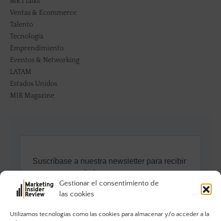
MKTTalks
Ventas & Ecommerce
Talento
Tecnología
Emprendimiento
Eventos & Networking
LATAM
Estados Unidos
MIR Magazine
Gestionar el consentimiento de
las cookies
Utilizamos tecnologías como las cookies para almacenar y/o acceder a la