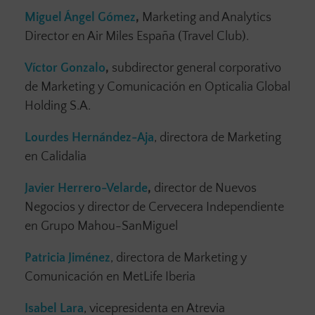
Miguel Ángel Gómez
,
Marketing and Analytics
Director en Air Miles España (Travel Club).
Víctor Gonzalo
,
subdirector general corporativo
de Marketing y Comunicación en Opticalia Global
Holding S.A.
Lourdes Hernández-Aja
, directora de Marketing
en Calidalia
Javier Herrero-Velarde
,
director de Nuevos
Negocios y director de Cervecera Independiente
en Grupo Mahou-SanMiguel
Patricia Jiménez
, directora de Marketing y
Comunicación en MetLife Iberia
Isabel Lara
, vicepresidenta en Atrevia