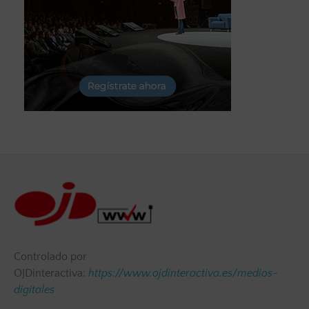
Controlado por
OJDinteractiva:
https://www.ojdinteractiva.es/medios-
digitales