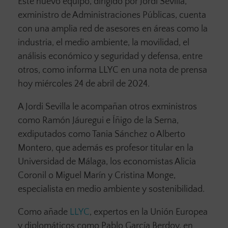
Este nuevo equipo, dirigido por Jordi Sevilla,
exministro de Administraciones Públicas, cuenta
con una amplia red de asesores en áreas como la
industria, el medio ambiente, la movilidad, el
análisis económico y seguridad y defensa, entre
otros, como informa LLYC en una nota de prensa
hoy miércoles 24 de abril de 2024.
A Jordi Sevilla le acompañan otros exministros
como Ramón Jáuregui e Íñigo de la Serna,
exdiputados como Tania Sánchez o Alberto
Montero, que además es profesor titular en la
Universidad de Málaga, los economistas Alicia
Coronil o Miguel Marín y Cristina Monge,
especialista en medio ambiente y sostenibilidad.
Como añade
LLYC
, expertos en la Unión Europea
y diplomáticos como Pablo García Berdoy, en