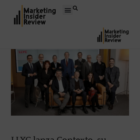
LLYC lanza Contexto, su