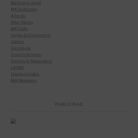
Marketing digital
MKT&Women
A fondo
After Works
MKTTalks
Ventas & Ecommerce
Talento
Tecnología
Emprendimiento
Eventos & Networking
LATAM
Estados Unidos
MIR Magazine
PUBLICIDAD