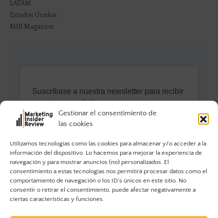
LATAM
Estados Unidos
MIR Magazine
Gestionar el consentimiento de
las cookies
Utilizamos tecnologías como las cookies para almacenar y/o acceder a la
información del dispositivo. Lo hacemos para mejorar la experiencia de
navegación y para mostrar anuncios (no) personalizados. El
consentimiento a estas tecnologías nos permitirá procesar datos como el
comportamiento de navegación o los ID's únicos en este sitio. No
consentir o retirar el consentimiento, puede afectar negativamente a
ciertas características y funciones.