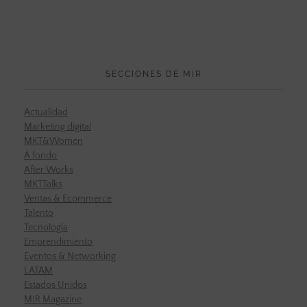
SECCIONES DE MIR
Actualidad
Marketing digital
MKT&Women
A fondo
After Works
MKTTalks
Ventas & Ecommerce
Talento
Tecnología
Emprendimiento
Eventos & Networking
LATAM
Estados Unidos
MIR Magazine