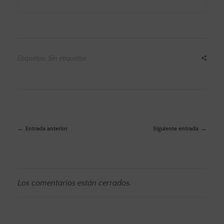
Etiquetas: Sin etiquetas
Entrada anterior
Siguiente entrada
Los comentarios están cerrados.