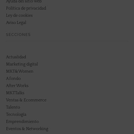
Ayuda del sitio web
Política de privacidad
Ley de cookies
Aviso Legal
SECCIONES
Actualidad
Marketing digital
MKT&Women
A fondo
After Works
MKTTalks
Ventas & Ecommerce
Talento
Tecnología
Emprendimiento
Eventos & Networking