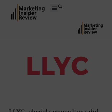
LLYC, elegida consultora del