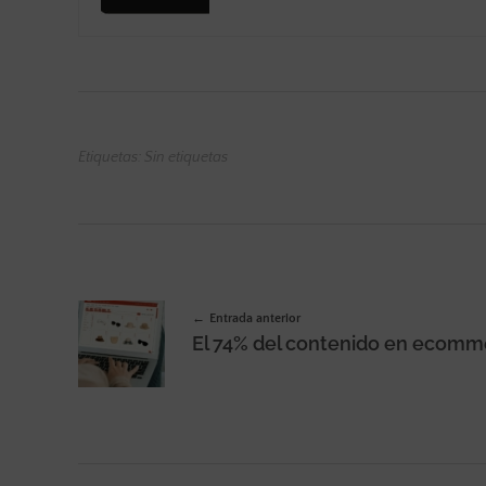
Etiquetas: Sin etiquetas
Entrada anterior