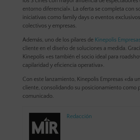
los 3 cines con mayor afluencia de espectadores
entorno diferencial». La oferta se completa con 
iniciativas como family days o eventos exclusivos
colectivos y empresas.
Además, uno de los pilares de
Kinepolis Empresa
cliente en el diseño de soluciones a medida. Graci
Kinepolis «es también el socio ideal para roads
capilaridad y eficiencia operativa».
Con este lanzamiento, Kinepolis Empresas «da un 
cliente, consolidando su posicionamiento como pa
comunicado.
Redacción