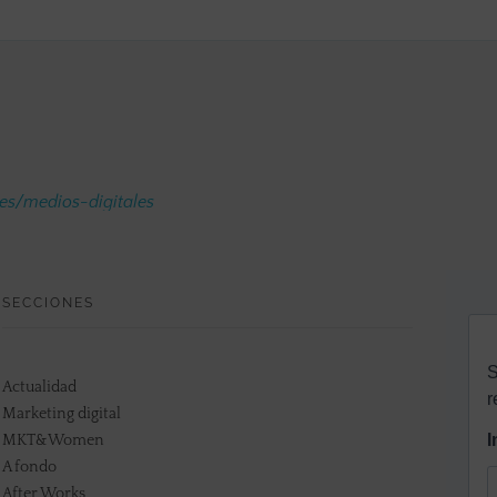
.es/medios-digitales
SECCIONES
Actualidad
Marketing digital
MKT&Women
A fondo
After Works