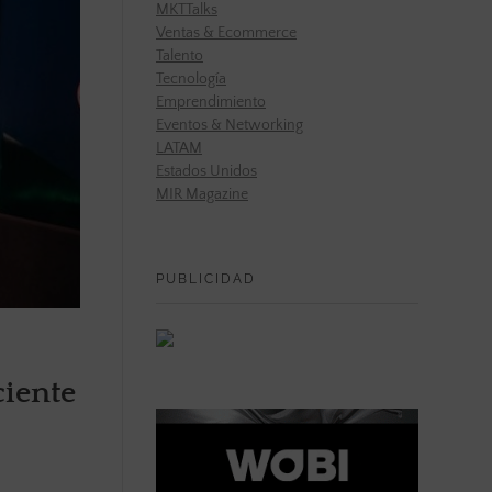
MKTTalks
Ventas & Ecommerce
Talento
Tecnología
Emprendimiento
Eventos & Networking
LATAM
Estados Unidos
MIR Magazine
PUBLICIDAD
ciente