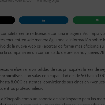
Desarrollo Web & App
Marketing Digital
a completamente rediseñada con una imagen más limpia y a
es encuentren «de manera ágil toda la información sobre l
tivo de la nueva web es «acercar de forma más eficiente su
rma la compañía en un comunicado de prensa hoy jueves 2
sas «refuerza la visibilidad de sus principales líneas de ne
 corporativos
, con salas con capacidad desde 50 hasta 1.0
 hasta 8.000 asistentes, convirtiendo sus cines en «venues
uentros profesionales».
a a Kinepolis como un soporte de alto impacto para las mar