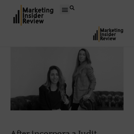
After incorpora a Judit