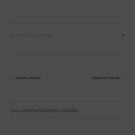
Etiquetas: Sin etiquetas
Entrada anterior
Siguiente entrada
Los comentarios están cerrados.