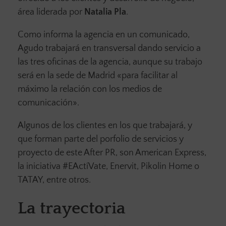
área liderada por
Natalia Pla
.
Como informa la agencia en un comunicado,
Agudo trabajará en transversal dando servicio a
las tres oficinas de la agencia, aunque su trabajo
será en la sede de Madrid «para facilitar al
máximo la relación con los medios de
comunicación».
Algunos de los clientes en los que trabajará, y
que forman parte del porfolio de servicios y
proyecto de este After PR, son American Express,
la iniciativa #EActíVate, Enervit, Pikolin Home o
TATAY, entre otros.
La trayectoria