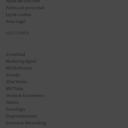
Ayuda del sitio web
Política de privacidad
Ley de cookies
Aviso Legal
SECCIONES
Actualidad
Marketing digital
MKT&Women
A fondo
After Works
MKTTalks
Ventas & Ecommerce
Talento
Tecnología
Emprendimiento
Eventos & Networking