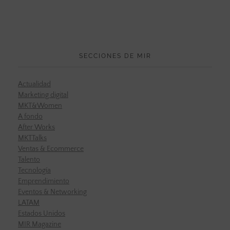
SECCIONES DE MIR
Actualidad
Marketing digital
MKT&Women
A fondo
After Works
MKTTalks
Ventas & Ecommerce
Talento
Tecnología
Emprendimiento
Eventos & Networking
LATAM
Estados Unidos
MIR Magazine