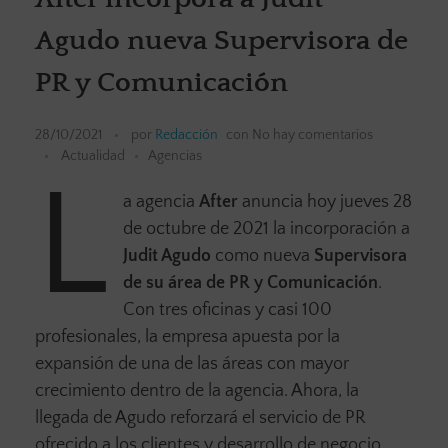
Agudo nueva Supervisora de
PR y Comunicación
28/10/2021
por
Redacción
con
No hay comentarios
Actualidad
Agencias
L
a agencia
After
anuncia hoy jueves 28
de octubre de 2021 la incorporación a
Judit Agudo
como nueva
Supervisora
de su área de PR y Comunicación
.
Con tres oficinas y casi 100
profesionales, la empresa apuesta por la
expansión de una de las áreas con mayor
crecimiento dentro de la agencia. Ahora, la
llegada de Agudo reforzará el servicio de PR
ofrecido a los clientes y desarrollo de negocio,