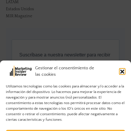
LATAM
Estados Unidos
MIR Magazine
Gestionar el consentimiento de
las cookies
Utilizamos tecnologías como las cookies para almacenar y/o acceder a la
información del dispositivo. Lo hacemos para mejorar la experiencia de
navegación y para mostrar anuncios (no) personalizados. El
consentimiento a estas tecnologías nos permitirá procesar datos como el
comportamiento de navegación o los ID's únicos en este sitio. No
consentir o retirar el consentimiento, puede afectar negativamente a
ciertas características y funciones.