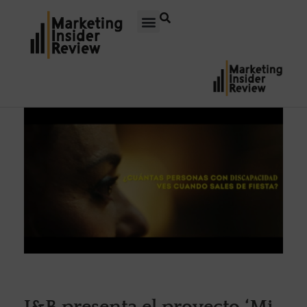
J&B presenta el proyecto ‘Mi