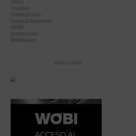
Talento
Tecnología
Emprendimiento
Eventos & Networking
LATAM
Estados Unidos
MIR Magazine
PUBLICIDAD