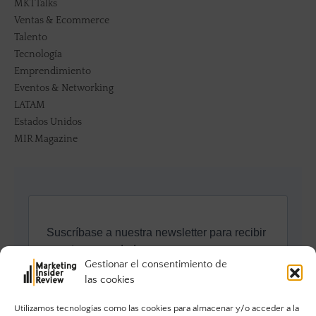
MKTTalks
Ventas & Ecommerce
Talento
Tecnología
Emprendimiento
Eventos & Networking
LATAM
Estados Unidos
MIR Magazine
Gestionar el consentimiento de
las cookies
Utilizamos tecnologías como las cookies para almacenar y/o acceder a la