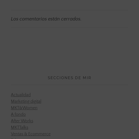
Los comentarios están cerrados.
SECCIONES DE MIR
Actualidad
Marketing digital
MKT&Women
A fondo
After Works
MKTTalks
Ventas & Ecommerce