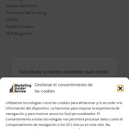
Emprendimiento
Eventos & Networking
LATAM
Estados Unidos
MIR Magazine
Gestionar el consentimiento de
las cookies
Utilizamos tecnologías como las cookies para almacenar y/o acceder a la
información del dispositivo. Lo hacemos para mejorar la experiencia de
navegación y para mostrar anuncios (no) personalizados. El
consentimiento a estas tecnologías nos permitirá procesar datos como el
comportamiento de navegación o los ID's únicos en este sitio. No