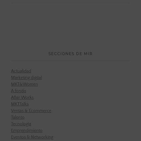
SECCIONES DE MIR
Actualidad
Marketing digital
MKT&Women
A fondo
After Works
MKTTalks
Ventas & Ecommerce
Talento
Tecnología
Emprendimiento
Eventos & Networking