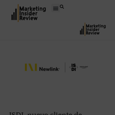
ISDI, nuevo cliente de