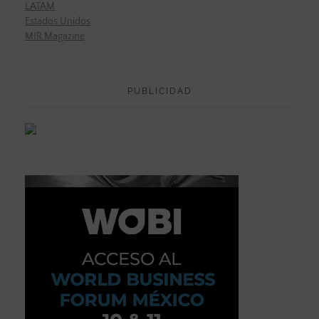
LATAM
Estados Unidos
MIR Magazine
PUBLICIDAD