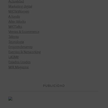
Actualidad
Marketing digital
MKT&Women
A fondo
After Works
MKTTalks
Ventas & Ecommerce
Talento
Tecnología
Emprendimiento
Eventos & Networking
LATAM
Estados Unidos
MIR Magazine
PUBLICIDAD