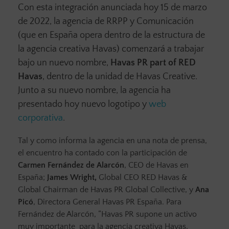
Con esta integración anunciada hoy 15 de marzo
de 2022, la agencia de RRPP y Comunicación
(que en España opera dentro de la estructura de
la agencia creativa Havas) comenzará a trabajar
bajo un nuevo nombre,
Havas PR part of RED
Havas
, dentro de la unidad de Havas Creative.
Junto a su nuevo nombre, la agencia ha
presentado hoy nuevo logotipo y
web
corporativa
.
Tal y como informa la agencia en una nota de prensa,
el encuentro ha contado con la participación de
Carmen Fernández de Alarcón
, CEO de Havas en
España;
James Wright,
Global CEO RED Havas &
Global Chairman de Havas PR Global Collective, y
Ana
Picó
, Directora General Havas PR España. Para
Fernández de Alarcón, “Havas PR supone un activo
muy importante para la agencia creativa Havas,