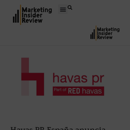
Havas PR España anuncia