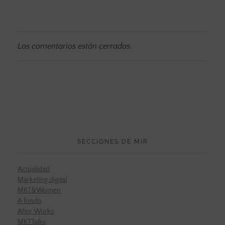
Los comentarios están cerrados.
SECCIONES DE MIR
Actualidad
Marketing digital
MKT&Women
A fondo
After Works
MKTTalks