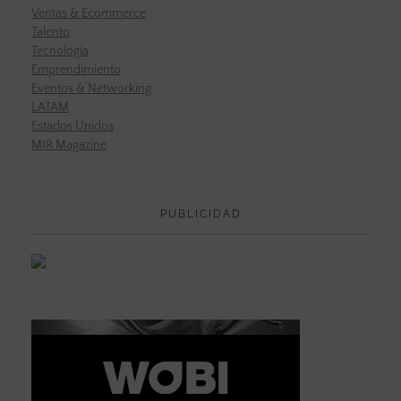
Ventas & Ecommerce
Talento
Tecnología
Emprendimiento
Eventos & Networking
LATAM
Estados Unidos
MIR Magazine
PUBLICIDAD