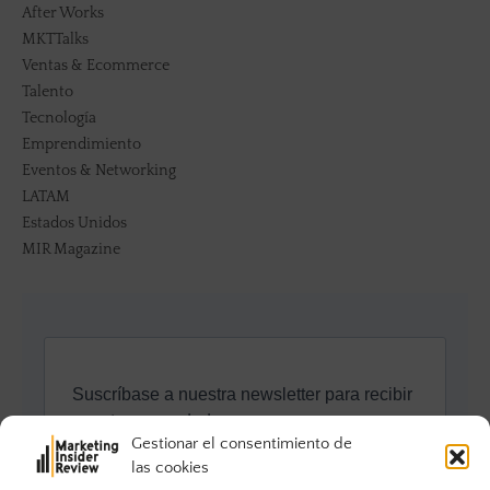
After Works
MKTTalks
Ventas & Ecommerce
Talento
Tecnología
Emprendimiento
Eventos & Networking
LATAM
Estados Unidos
MIR Magazine
Gestionar el consentimiento de
las cookies