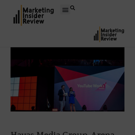
Havas Media Group-Arena,