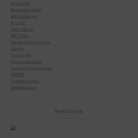
Actualidad
Marketing digital
MKT&Women
A fondo
After Works
MKTTalks
Ventas & Ecommerce
Talento
Tecnología
Emprendimiento
Eventos & Networking
LATAM
Estados Unidos
MIR Magazine
PUBLICIDAD