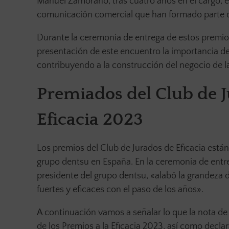
Manuel Zamorano, tras cuatro años en el cargo, es
comunicación comercial que han formado parte de 
Durante la ceremonia de entrega de estos premios
presentación de este encuentro la importancia de
contribuyendo a la construcción del negocio de l
Premiados del Club de J
Eficacia 2023
Los premios del Club de Jurados de Eficacia están
grupo dentsu en España. En la ceremonia de entre
presidente del grupo dentsu, «alabó la grandeza 
fuertes y eficaces con el paso de los años».
A continuación vamos a señalar lo que la nota de
de los Premios a la Eficacia 2023, así como decla