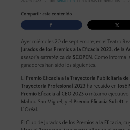
21/09/2023
por
Redacción
con
No hay comentarios
Compartir este contenido
Ayer miércoles 20 de septiembre, en el Teatro Re
Jurados de los Premios a la Eficacia 2023
, de la
A
asesoría estratégica de
SCOPEN
. Como informa la
ganadores han sido los siguientes.
El
Premio Eficacia a la Trayectoria Publicitaria 
Trayectoria Profesional 2023
ha recaído en
José 
Premio Eficacia al CEO 2023
o máximo ejecutivo 
Mahou San Miguel; y el
Premio Eficacia Sub 41
le
L`Oréal.
El Club de Jurados de los Premios a la Eficacia, c