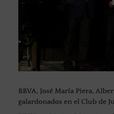
BBVA, José María Piera, Albe
galardonados en el Club de Ju