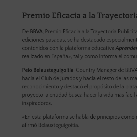
Premio Eficacia a la Trayector
De
BBVA
, Premio Eficacia a la Trayectoria Public
ediciones pasadas, se ha destacado especialmente
contenidos con la plataforma educativa
Aprende
realizado en España», tal y como informa el com
Peio Belausteguigoitia
, Country Manager de BBVA 
hacia el Club de Jurados y hacia el resto de las ma
reconocimiento y destacó el propósito de la pla
proyecto la entidad busca hacer la vida más fácil 
inspiradores.
«En esta plataforma se habla de principios como r
afirmó Belausteguigoitia.