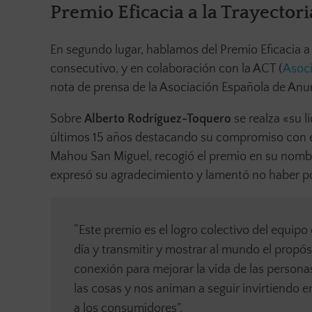
Premio Eficacia a la Trayector
En segundo lugar, hablamos del Premio Eficacia a
consecutivo, y en colaboración con la ACT (
Asoci
nota de prensa de la Asociación Española de Anu
Sobre
Alberto Rodríguez-Toquero
se realza «su l
últimos 15 años destacando su compromiso con el 
Mahou San Miguel, recogió el premio en su nomb
expresó su agradecimiento y lamentó no haber p
“Este premio es el logro colectivo del equipo
día y transmitir y mostrar al mundo el pro
conexión para mejorar la vida de las persona
las cosas y nos animan a seguir invirtiendo e
a los consumidores”.