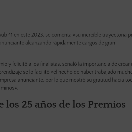
 Sub 41 en este 2023, se comenta «su increíble trayectoria p
anunciante alcanzando rápidamente cargos de gran
 y felicitó a los finalistas, señaló la importancia de crear
prendizaje se lo facilitó «el hecho de haber trabajado much
 empresa anunciante, por lo que mostró su gratitud hacia to
aminos».
 los 25 años de los Premios