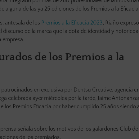
tá integrado por más de 260 profesionales de la industria 
alguna de las ya 25 ediciones de los Premios a la Eficacia
, antesala de los
Premios a la Eficacia 2023
, Riaño expresó
l discurso de la marca que la dota de identidad y notoried
a empresa.
urados de los Premios a la
 patrocinados en exclusiva por Dentsu Creative, agencia cr
ga celebrada ayer miércoles por la tarde, Jaime Antoñanza
de los Premios Eficacia por haber cumplido 25 años siendo
 prensa señala sobre los motivos de los galardones Club de
raciones de los premiados.