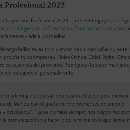
ia Profesional 2023
 la Trayectoria Profesional 2023, que se entrega ya por se
ación de Agencias de Creatividad Transformadora
), como i
nciantes enviada a los medios.
iderazgo brillante, exitoso y eficaz de su compañía durante 
propósito de empresa». Eloísa Ochoa, Chief Digital Office
re en ausencia del premiado. Rodríguez-Toquero mediante
odido recogerlo él personalmente.
 de marketing que trabaja con pasión e ilusión para mejorar
pósito de Mahou San Miguel creando momentos de unión y
s y del planeta”. “Estos premios siempre nos exigen hacer m
n la comunicación y a hacerlo de la forma en la que llegue 