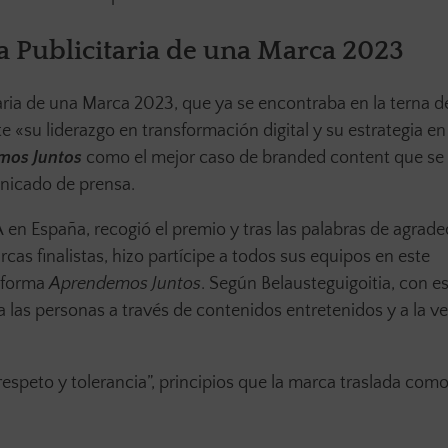
ia Publicitaria de una Marca 2023
itaria de una Marca 2023, que ya se encontraba en la terna d
 «su liderazgo en transformación digital y su estrategia en
mos Juntos
como el mejor caso de branded content que se
unicado de prensa.
en España, recogió el premio y tras las palabras de agrad
rcas finalistas, hizo partícipe a todos sus equipos en este
taforma
Aprendemos Juntos
. Según Belausteguigoitia, con e
a las personas a través de contenidos entretenidos y a la v
espeto y tolerancia”, principios que la marca traslada como