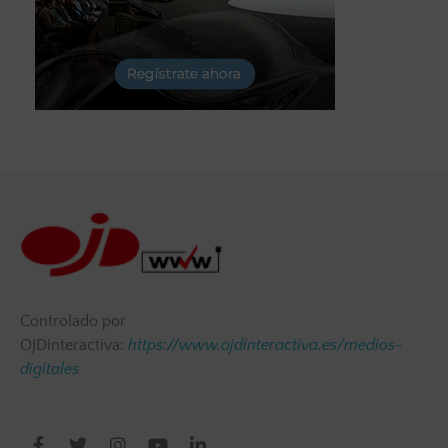
Controlado por
OJDinteractiva:
https://www.ojdinteractiva.es/medios-
digitales