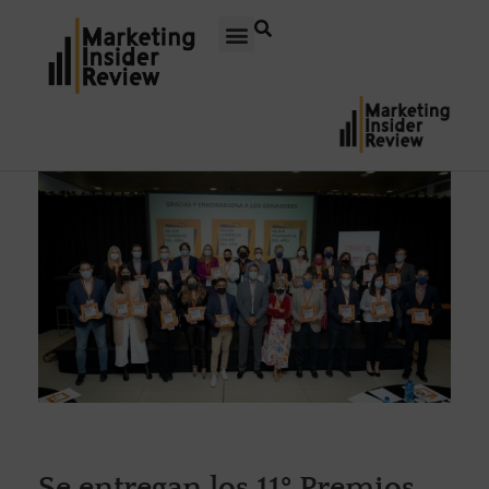
Se entregan los 11º Premios