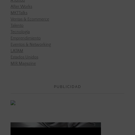
A fondo
After Works
MKTTalks
Ventas & Ecommerce
Talento
Tecnología
Emprendimiento
Eventos & Networking
LATAM
Estados Unidos
MIR Magazine
PUBLICIDAD