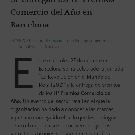
Comercio del Año en
Barcelona
27/10/2021
por
Redacción
con
No hay comentarios
Actualidad
Noticias
E
ste miércoles 27 de octubre en
Barcelona se ha celebrado la jornada
“La Revolución en el Mundo del
Retail 2021” y la entrega de premios
de los
11º Premios Comercio del
Año.
Un evento del sector retail en el que la
organización ha dado a conocer a las marcas
«que han conseguido el sello que les distingue
como el mejor en su sector, siempre gracias al
voto de los propios consumidores son ellos