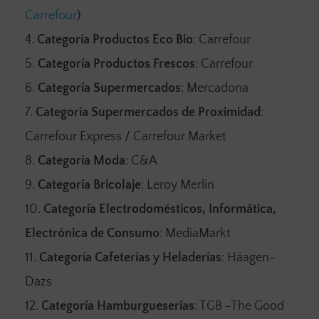
Carrefour
)
Categoría Productos Eco Bio
: Carrefour
Categoría Productos Frescos
: Carrefour
Categoría Supermercados
: Mercadona
Categoría Supermercados de Proximidad
:
Carrefour Express / Carrefour Market
Categoría Moda
: C&A
Categoría Bricolaje
: Leroy Merlin
Categoría Electrodomésticos, Informática,
Electrónica de Consumo
: MediaMarkt
Categoría Cafeterías y Heladerías
: Häagen-
Dazs
Categoría Hamburgueserías
: TGB -The Good