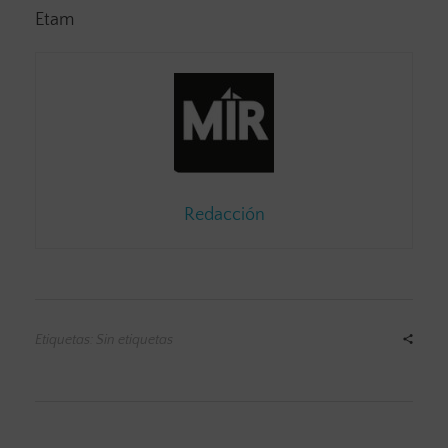
Etam
Redacción
Etiquetas: Sin etiquetas