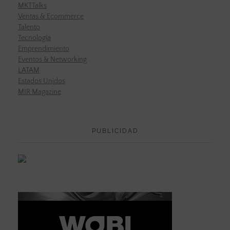
MKTTalks
Ventas & Ecommerce
Talento
Tecnología
Emprendimiento
Eventos & Networking
LATAM
Estados Unidos
MIR Magazine
PUBLICIDAD