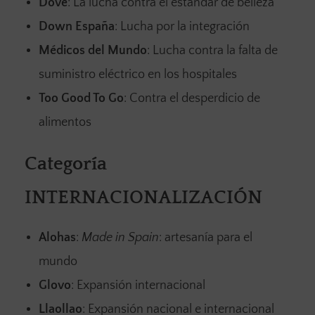
Dove
: La lucha contra el estándar de belleza
Down España
: Lucha por la integración
Médicos del Mundo
: Lucha contra la falta de
suministro eléctrico en los hospitales
Too Good To Go
: Contra el desperdicio de
alimentos
Categoría
INTERNACIONALIZACIÓN
Alohas
:
Made in Spain
: artesanía para el
mundo
Glovo
: Expansión internacional
Llaollao
: Expansión nacional e internacional