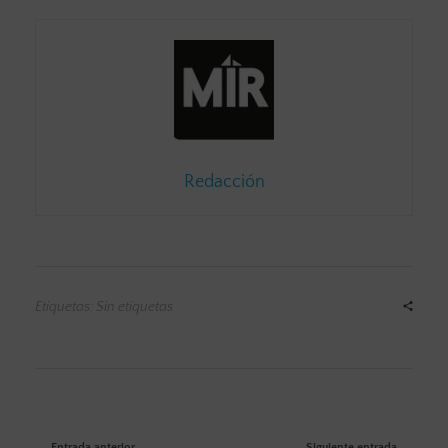
Redacción
Etiquetas: Sin etiquetas
Entrada anterior
Siguiente entrada