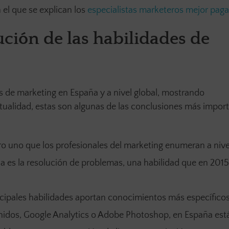
n el que se explican los
especialistas marketeros mejor pag
ución de las habilidades de
es de marketing en España y a nivel global, mostrando
tualidad, estas son algunas de las conclusiones más impor
ero uno que los profesionales del marketing enumeran a nive
ña es la resolución de problemas, una habilidad que en 201
incipales habilidades aportan conocimientos más específico
nidos, Google Analytics o Adobe Photoshop, en España es