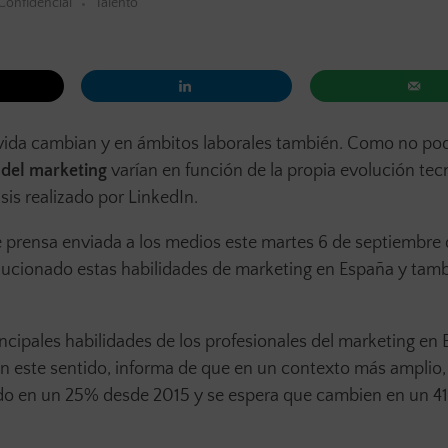
Confidencial
Talento
 vida cambian y en ámbitos laborales también. Como no pod
 del marketing
varían en función de la propia evolución tec
sis realizado por LinkedIn.
e prensa enviada a los medios este martes 6 de septiembre
olucionado estas habilidades de marketing en España y tamb
incipales habilidades de los profesionales del marketing en
este sentido, informa de que en un contexto más amplio, 
do en un 25% desde 2015 y se espera que cambien en un 4