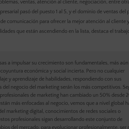
blemas, ventas, atención al cliente, negociación, entre otr
resarial pasó del puesto 1 al 5, y el dominio de ventas del 
 de comunicación para ofrecer la mejor atención al cliente y
idades que están ascendiendo en la lista, destaca el trabaj
esas a impulsar su crecimiento son fundamentales, más aún
coyuntura económica y social incierta. Pero no cualquier
claje y aprendizaje de habilidades, respondiendo con sus
s del negocio del marketing serán los más competitivos. S
los profesionales de marketing han cambiado un 50% desde 2
stán más enfocadas al negocio, vemos que a nivel global h
l marketing digital, conocimientos de redes sociales o
estos profesionales sigan desarrollando este conjunto de
bios del mercado, para evolucionar profesionalmente, ser