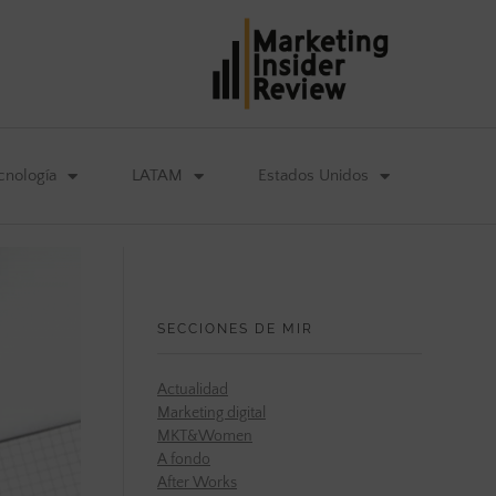
cnología
LATAM
Estados Unidos
SECCIONES DE MIR
Actualidad
Marketing digital
MKT&Women
A fondo
After Works