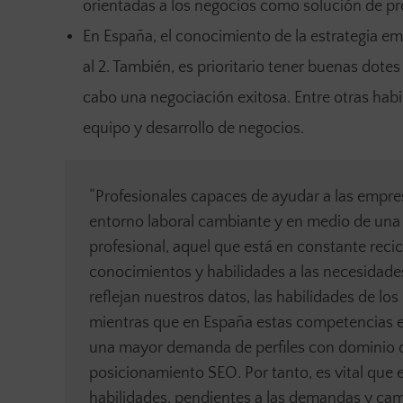
orientadas a los negocios como solución de pro
En España, el conocimiento de la estrategia emp
al 2. También, es prioritario tener buenas dotes
cabo una negociación exitosa. Entre otras habil
equipo y desarrollo de negocios.
“Profesionales capaces de ayudar a las empr
entorno laboral cambiante y en medio de una 
profesional, aquel que está en constante reci
conocimientos y habilidades a las necesidade
reflejan nuestros datos, las habilidades de 
mientras que en España estas competencias e
una mayor demanda de perfiles con dominio de
posicionamiento SEO. Por tanto, es vital que 
habilidades, pendientes a las demandas y cam