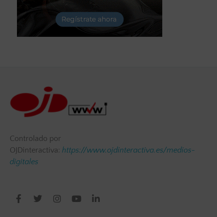
Controlado por
OJDinteractiva:
https://www.ojdinteractiva.es/medios-
digitales