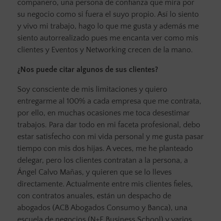
compañero, una persona de confianza que mira por
su negocio como si fuera el suyo propio. Así lo siento
y vivo mi trabajo, hago lo que me gusta y además me
siento autorrealizado pues me encanta ver como mis
clientes y Eventos y Networking crecen de la mano.
¿Nos puede citar algunos de sus clientes?
Soy consciente de mis limitaciones y quiero
entregarme al 100% a cada empresa que me contrata,
por ello, en muchas ocasiones me toca desestimar
trabajos. Para dar todo en mi faceta profesional, debo
estar satisfecho con mi vida personal y me gusta pasar
tiempo con mis dos hijas. A veces, me he planteado
delegar, pero los clientes contratan a la persona, a
Ángel Calvo Mañas, y quieren que se lo lleves
directamente. Actualmente entre mis clientes fieles,
con contratos anuales, están un despacho de
abogados (ACB Abogados Consumo y Banca), una
escuela de negocios (N+E Business School) y varios