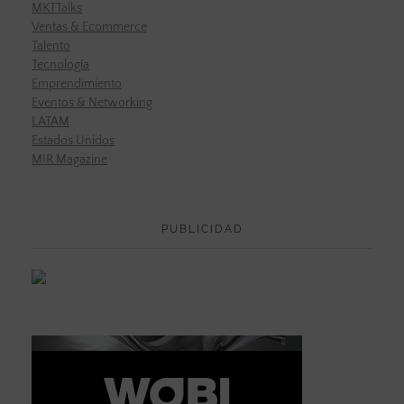
MKTTalks
Ventas & Ecommerce
Talento
Tecnología
Emprendimiento
Eventos & Networking
LATAM
Estados Unidos
MIR Magazine
PUBLICIDAD