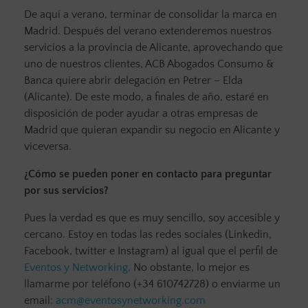
De aquí a verano, terminar de consolidar la marca en
Madrid. Después del verano extenderemos nuestros
servicios a la provincia de Alicante, aprovechando que
uno de nuestros clientes, ACB Abogados Consumo &
Banca quiere abrir delegación en Petrer – Elda
(Alicante). De este modo, a finales de año, estaré en
disposición de poder ayudar a otras empresas de
Madrid que quieran expandir su negocio en Alicante y
viceversa.
¿Cómo se pueden poner en contacto para preguntar
por sus servicios?
Pues la verdad es que es muy sencillo, soy accesible y
cercano. Estoy en todas las redes sociales (Linkedin,
Facebook, twitter e Instagram) al igual que el perfil de
Eventos y Networking
. No obstante, lo mejor es
llamarme por teléfono (+34 610742728) o enviarme un
email:
acm@eventosynetworking.com