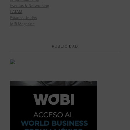
Eventos & Networking
LATAM
Estados Unidos
MIR Magazine
PUBLICIDAD