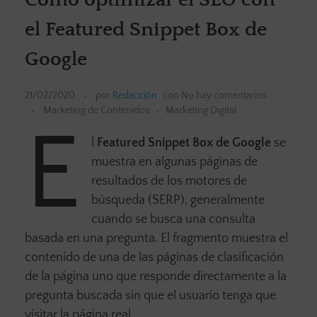
el Featured Snippet Box de
Google
21/02/2020
por
Redacción
con
No hay comentarios
Marketing de Contenidos
Marketing Digital
E
l
Featured Snippet Box de Google
se
muestra en algunas páginas de
resultados de los motores de
búsqueda (SERP), generalmente
cuando se busca una consulta
basada en una pregunta. El fragmento muestra el
contenido de una de las páginas de clasificación
de la página uno que responde directamente a la
pregunta buscada sin que el usuario tenga que
visitar la página real.