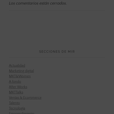
Los comentarios están cerrados.
SECCIONES DE MIR
Actualidad
Marketing digital
MKT&Women
A fondo
After Works
MKTTalks
Ventas & Ecommerce
Talento
Tecnología
Emprendimiento