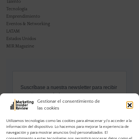
Talento
Tecnología
Emprendimiento
Eventos & Networking
LATAM
Estados Unidos
MIR Magazine
Gestionar el consentimiento de
las cookies
Utilizamos tecnologías como las cookies para almacenar y/o acceder a la
información del dispositivo. Lo hacemos para mejorar la experiencia de
navegación y para mostrar anuncios (no) personalizados. El
consentimiento a estas tecnologías nos permitirá procesar datos como el