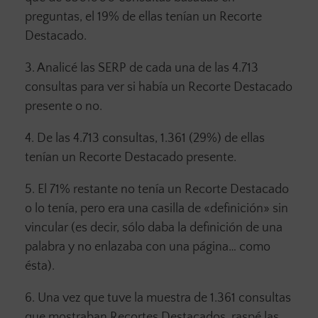
preguntas, el 19% de ellas tenían un Recorte
Destacado.
3. Analicé las SERP de cada una de las 4.713
consultas para ver si había un Recorte Destacado
presente o no.
4. De las 4.713 consultas, 1.361 (29%) de ellas
tenían un Recorte Destacado presente.
5. El 71% restante no tenía un Recorte Destacado
o lo tenía, pero era una casilla de «definición» sin
vincular (es decir, sólo daba la definición de una
palabra y no enlazaba con una página… como
ésta).
6. Una vez que tuve la muestra de 1.361 consultas
que mostraban Recortes Destacados, raspé las