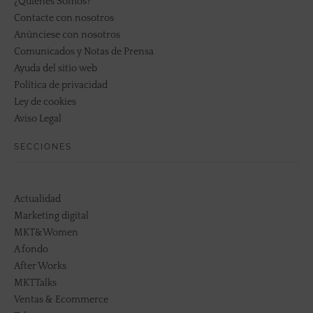
¿Quiénes Somos?
Contacte con nosotros
Anúnciese con nosotros
Comunicados y Notas de Prensa
Ayuda del sitio web
Política de privacidad
Ley de cookies
Aviso Legal
SECCIONES
Actualidad
Marketing digital
MKT&Women
A fondo
After Works
MKTTalks
Ventas & Ecommerce