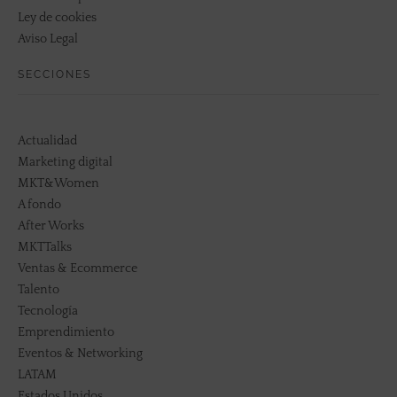
Ley de cookies
Aviso Legal
SECCIONES
Actualidad
Marketing digital
MKT&Women
A fondo
After Works
MKTTalks
Ventas & Ecommerce
Talento
Tecnología
Emprendimiento
Eventos & Networking
LATAM
Estados Unidos