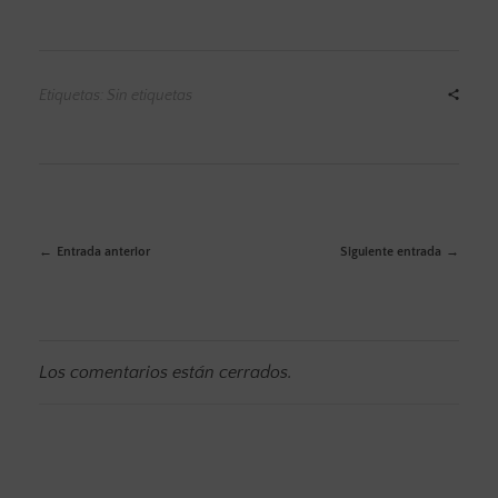
Etiquetas: Sin etiquetas
Entrada anterior
Siguiente entrada
Los comentarios están cerrados.