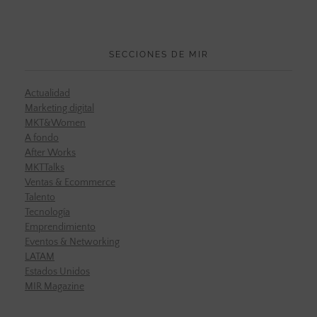
SECCIONES DE MIR
Actualidad
Marketing digital
MKT&Women
A fondo
After Works
MKTTalks
Ventas & Ecommerce
Talento
Tecnología
Emprendimiento
Eventos & Networking
LATAM
Estados Unidos
MIR Magazine