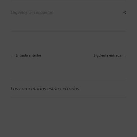
Etiquetas: Sin etiquetas
Entrada anterior
Siguiente entrada
Los comentarios están cerrados.