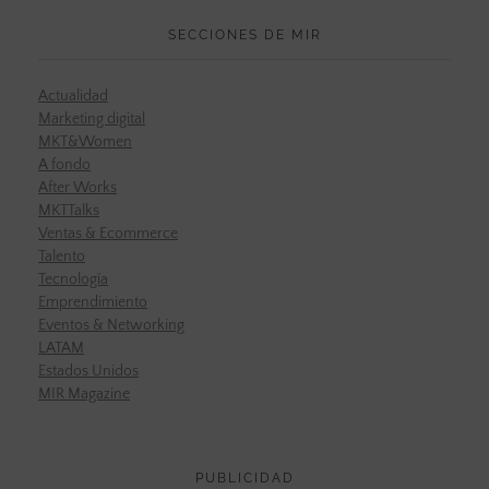
SECCIONES DE MIR
Actualidad
Marketing digital
MKT&Women
A fondo
After Works
MKTTalks
Ventas & Ecommerce
Talento
Tecnología
Emprendimiento
Eventos & Networking
LATAM
Estados Unidos
MIR Magazine
PUBLICIDAD