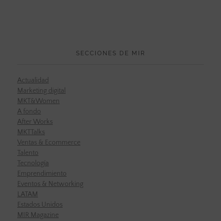
SECCIONES DE MIR
Actualidad
Marketing digital
MKT&Women
A fondo
After Works
MKTTalks
Ventas & Ecommerce
Talento
Tecnología
Emprendimiento
Eventos & Networking
LATAM
Estados Unidos
MIR Magazine