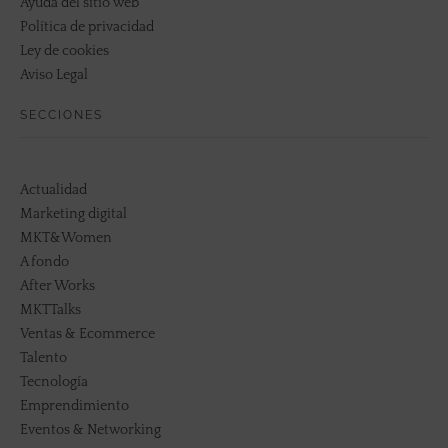
Ayuda del sitio web
Política de privacidad
Ley de cookies
Aviso Legal
SECCIONES
Actualidad
Marketing digital
MKT&Women
A fondo
After Works
MKTTalks
Ventas & Ecommerce
Talento
Tecnología
Emprendimiento
Eventos & Networking