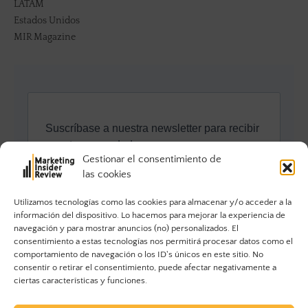
LATAM
Estados Unidos
MIR Magazine
Gestionar el consentimiento de
las cookies
Utilizamos tecnologías como las cookies para almacenar y/o acceder a la
información del dispositivo. Lo hacemos para mejorar la experiencia de
navegación y para mostrar anuncios (no) personalizados. El
consentimiento a estas tecnologías nos permitirá procesar datos como el
comportamiento de navegación o los ID's únicos en este sitio. No
consentir o retirar el consentimiento, puede afectar negativamente a
ciertas características y funciones.