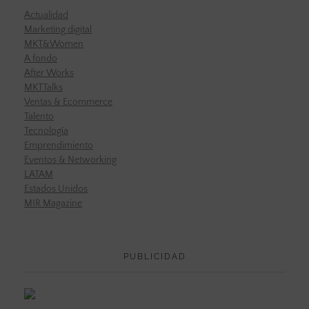
Actualidad
Marketing digital
MKT&Women
A fondo
After Works
MKTTalks
Ventas & Ecommerce
Talento
Tecnología
Emprendimiento
Eventos & Networking
LATAM
Estados Unidos
MIR Magazine
PUBLICIDAD