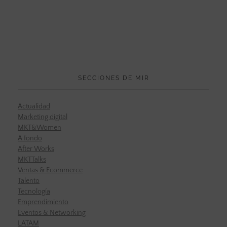
SECCIONES DE MIR
Actualidad
Marketing digital
MKT&Women
A fondo
After Works
MKTTalks
Ventas & Ecommerce
Talento
Tecnología
Emprendimiento
Eventos & Networking
LATAM