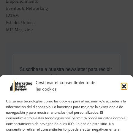
Emprendimiento
Eventos & Networking
LATAM
Estados Unidos
MIR Magazine
Gestionar el consentimiento de
las cookies
Utilizamos tecnologías como las cookies para almacenar y/o acceder a la
información del dispositivo. Lo hacemos para mejorar la experiencia de
navegación y para mostrar anuncios (no) personalizados. El
consentimiento a estas tecnologías nos permitirá procesar datos como el
comportamiento de navegación o los ID's únicos en este sitio. No
consentir o retirar el consentimiento, puede afectar negativamente a