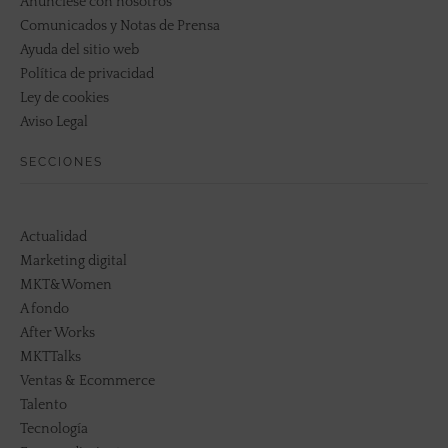
Anúnciese con nosotros
Comunicados y Notas de Prensa
Ayuda del sitio web
Política de privacidad
Ley de cookies
Aviso Legal
SECCIONES
Actualidad
Marketing digital
MKT&Women
A fondo
After Works
MKTTalks
Ventas & Ecommerce
Talento
Tecnología