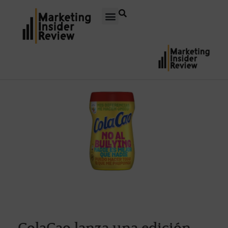
ColaCao lanza una edición