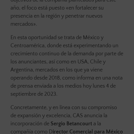
objetivos de la compañía planteados para este
año, el foco está puesto «en fortalecer su
presencia en la región y penetrar nuevos
mercados».
En esta oportunidad se trata de México y
Centroamérica, donde está experimentando un
crecimiento continuo de la demanda por parte de
los anunciantes, así como en USA, Chile y
Argentina, mercados en los que ya viene
operando desde 2018, como informa en una nota
de prensa enviada a los medios hoy lunes 4 de
septiembre de 2023.
Concretamente, y en línea con su compromiso
de expansión y excelencia, CAS anuncia la
incorporación de
Sergio Betancourt
a la
compañía como D
irector Comercial para México