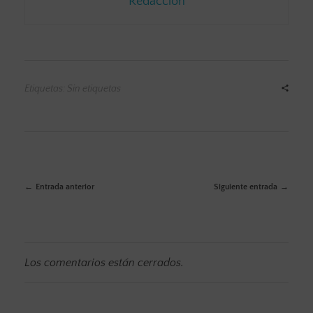
Redacción
Etiquetas: Sin etiquetas
Entrada anterior
Siguiente entrada
Los comentarios están cerrados.