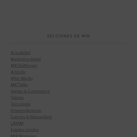
SECCIONES DE MIR
Actualidad
Marketing digital
MKT&Women
A fondo
After Works
MKTTalks
Ventas & Ecommerce
Talento
Tecnología
Emprendimiento
Eventos & Networking
LATAM
Estados Unidos
MIR Magazine