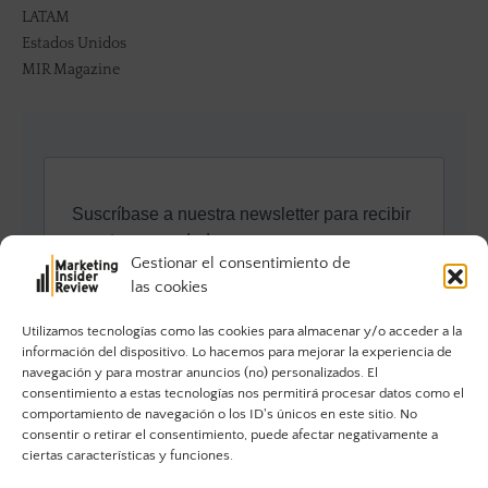
LATAM
Estados Unidos
MIR Magazine
Gestionar el consentimiento de
las cookies
Utilizamos tecnologías como las cookies para almacenar y/o acceder a la
información del dispositivo. Lo hacemos para mejorar la experiencia de
navegación y para mostrar anuncios (no) personalizados. El
consentimiento a estas tecnologías nos permitirá procesar datos como el
comportamiento de navegación o los ID's únicos en este sitio. No
consentir o retirar el consentimiento, puede afectar negativamente a
ciertas características y funciones.