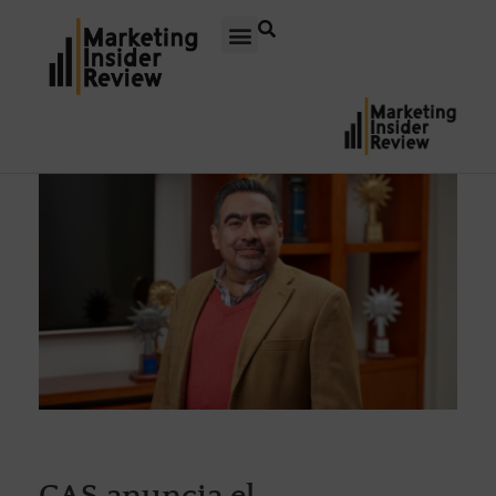
CAS anuncia el