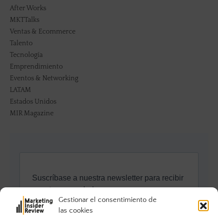
After Works
MKTTalks
Ventas & Ecommerce
Talento
Tecnología
Emprendimiento
Eventos & Networking
LATAM
Estados Unidos
MIR Magazine
Gestionar el consentimiento de
las cookies