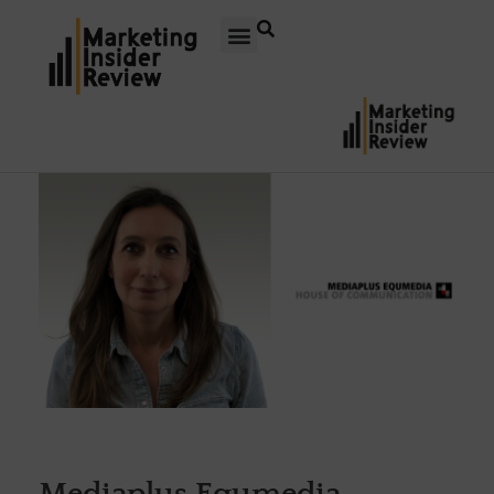
Mediaplus Equmedia