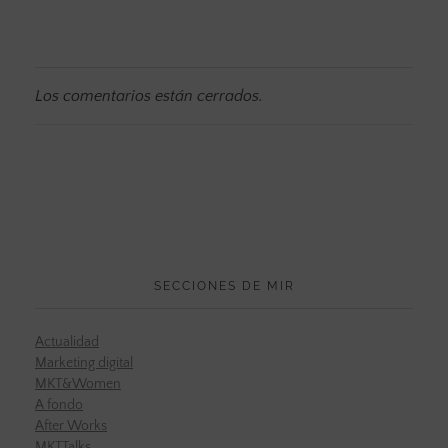
Los comentarios están cerrados.
SECCIONES DE MIR
Actualidad
Marketing digital
MKT&Women
A fondo
After Works
MKTTalks