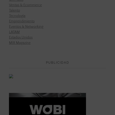
Ventas & Ecommerce
Talento
Tecnología
Emprendimiento
Eventos & Networking
LATAM
Estados Unidos
MIR Magazine
PUBLICIDAD