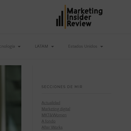
cnología
LATAM
Estados Unidos
SECCIONES DE MIR
Actualidad
Marketing digital
MKT&Women
A fondo
After Works