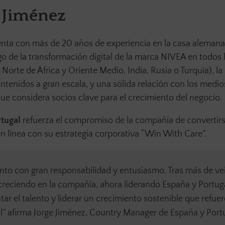
e Jiménez
enta con más de 20 años de experiencia en la casa alemana
go de la transformación digital de la marca NIVEA en todos 
orte de África y Oriente Medio, India, Rusia o Turquía), la
tenidos a gran escala, y una sólida relación con los medio
ue considera socios clave para el crecimiento del negocio.
rtugal
refuerza el compromiso de la compañía de convertirs
n línea con su estrategia corporativa “Win With Care”.
onto con gran responsabilidad y entusiasmo. Tras más de ve
 creciendo en la compañía, ahora liderando España y Portuga
r el talento y liderar un crecimiento sostenible que refue
” afirma Jorge Jiménez, Country Manager de España y Port