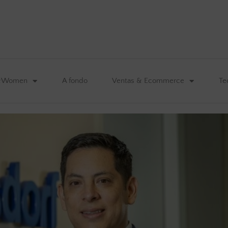
&Women
A fondo
Ventas & Ecommerce
Te