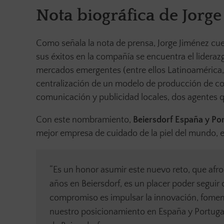
Nota biográfica de Jorg
Como señala la nota de prensa, Jorge Jiménez cu
sus éxitos en la compañía se encuentra el lideraz
mercados emergentes (entre ellos Latinoamérica, N
centralización de un modelo de producción de con
comunicación y publicidad locales, dos agentes q
Con este nombramiento,
Beiersdorf España y Po
mejor empresa de cuidado de la piel del mundo, e
“Es un honor asumir este nuevo reto, que afr
años en Beiersdorf, es un placer poder seguir
compromiso es impulsar la innovación, fomenta
nuestro posicionamiento en España y Portugal