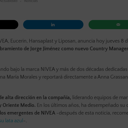
Actualidad
Noticias
VEA, Eucerin, Hansaplast y Liposan, anuncia hoy jueves 8 
ramiento de Jorge Jiménez como nuevo Country Manager
jando bajo la marca NIVEA y más de dos décadas dedicadas 
e Ana María Morales y reportará directamente a Anna Grass
de alta dirección en la compañía,
liderando equipos de mar
y Oriente Medio.
En los últimos años, ha desempeñado su 
ados emergentes de NIVEA
-después de esta noticia, reco
su lata azul
-.