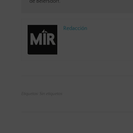
de Beiersdorf.
Redacción
Etiquetas: Sin etiquetas