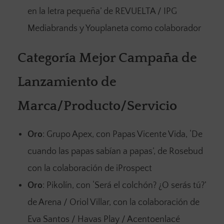
en la letra pequeña’ de REVUELTA / IPG
Mediabrands y Youplaneta como colaborador
Categoría Mejor Campaña de
Lanzamiento de
Marca/Producto/Servicio
Oro
: Grupo Apex, con Papas Vicente Vida, ‘De
cuando las papas sabían a papas’, de Rosebud
con la colaboración de iProspect
Oro
: Pikolín, con ‘Será el colchón? ¿O serás tú?’
de Arena / Oriol Villar, con la colaboración de
Eva Santos / Havas Play / Acentoenlacé