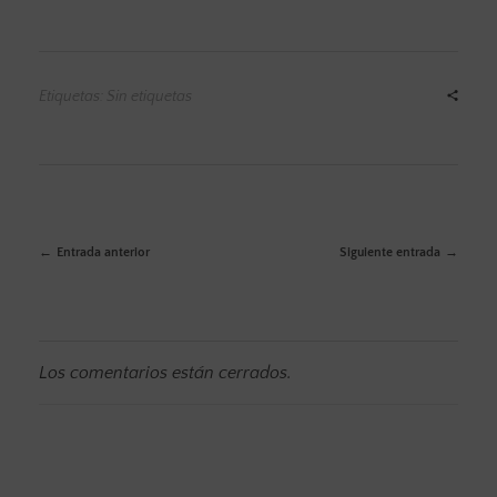
Etiquetas: Sin etiquetas
Entrada anterior
Siguiente entrada
Los comentarios están cerrados.