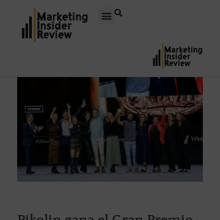
Pikolin gana el Gran Premio