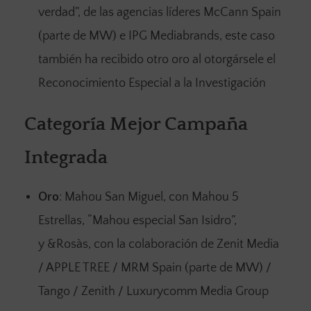
verdad”, de las agencias líderes McCann Spain
(parte de MW) e IPG Mediabrands, este caso
también ha recibido otro oro al otorgársele el
Reconocimiento Especial a la Investigación
Categoría Mejor Campaña
Integrada
Oro
: Mahou San Miguel, con Mahou 5
Estrellas, “Mahou especial San Isidro”,
y &Rosàs, con la colaboración de Zenit Media
/ APPLE TREE / MRM Spain (parte de MW) /
Tango / Zenith / Luxurycomm Media Group