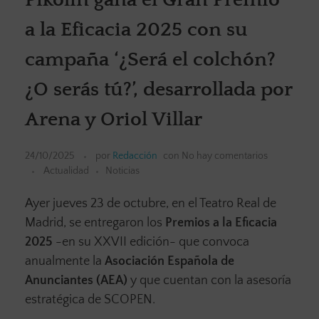
a la Eficacia 2025 con su
campaña ‘¿Será el colchón?
¿O serás tú?’, desarrollada por
Arena y Oriol Villar
24/10/2025
por
Redacción
con
No hay comentarios
Actualidad
Noticias
Ayer jueves 23 de octubre, en el Teatro Real de
Madrid, se entregaron los
Premios a la Eficacia
2025
-en su XXVII edición- que convoca
anualmente la
Asociación Española de
Anunciantes (AEA)
y que cuentan con la asesoría
estratégica de SCOPEN.