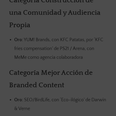
Categoría Construcción de
una Comunidad y Audiencia
Propia
Oro
: YUM! Brands, con KFC Patatas, por ‘KFC
fries compensation’ de PS21 / Arena, con
MeMe como agencia colaboradora
Categoría Mejor Acción de
Branded Content
Oro
: SEO/BirdLife, con ‘Eco-ilógico’ de Darwin
& Verne