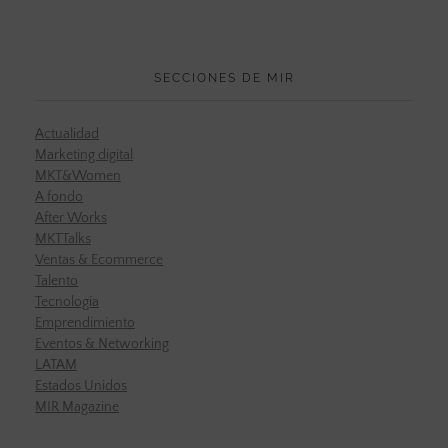
SECCIONES DE MIR
Actualidad
Marketing digital
MKT&Women
A fondo
After Works
MKTTalks
Ventas & Ecommerce
Talento
Tecnología
Emprendimiento
Eventos & Networking
LATAM
Estados Unidos
MIR Magazine