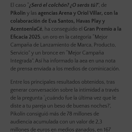
El caso “
¿Será el colchón? ¿O serás tú?
”, de
Pikolin
y las
agencias Arena y Oriol Villar, con la
colaboración de Eva Santos, Havas Play y
AcentoenlaCé
, ha conseguido el
Gran Premio a la
Eficacia 2025
, un oro en la categoría “Mejor
Campaña de Lanzamiento de Marca, Producto,
Servicio” y un bronce en “Mejor Campaña
Integrada”. Así ha informado la aea en una nota
de prensa enviada a los medios de cominicación.
Entre los principales resultados obtenidos, tras
generar conversación sobre la intimidad a través
de la pregunta ‘¿cuándo fue la última vez que le
diste a tu pareja un beso de buenas noches?’,
Pikolín consiguió más de 78 millones de
audiencia acumulada con un valor de 2,3
millones de euros en medios ganados, en 167