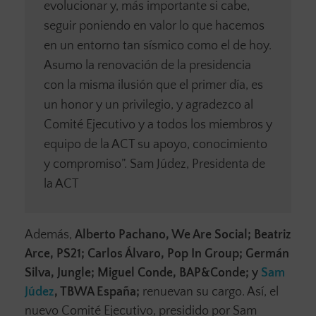
evolucionar y, más importante si cabe,
seguir poniendo en valor lo que hacemos
en un entorno tan sísmico como el de hoy.
Asumo la renovación de la presidencia
con la misma ilusión que el primer día, es
un honor y un privilegio, y agradezco al
Comité Ejecutivo y a todos los miembros y
equipo de la ACT su apoyo, conocimiento
y compromiso”. Sam Júdez, Presidenta de
la ACT
Además,
Alberto Pachano, We Are Social; Beatriz
Arce, PS21; Carlos Álvaro, Pop In Group; Germán
Silva, Jungle; Miguel Conde, BAP&Conde; y
Sam
Júdez
, TBWA España;
renuevan su cargo. Así, el
nuevo Comité Ejecutivo, presidido por Sam