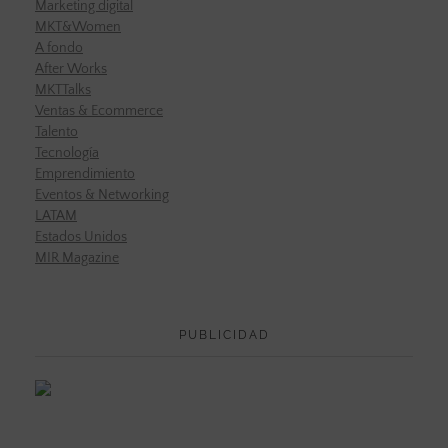
Marketing digital
MKT&Women
A fondo
After Works
MKTTalks
Ventas & Ecommerce
Talento
Tecnología
Emprendimiento
Eventos & Networking
LATAM
Estados Unidos
MIR Magazine
PUBLICIDAD