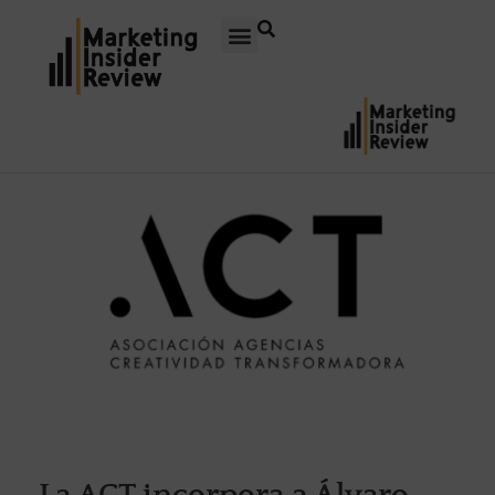
La ACT incorpora a Álvaro