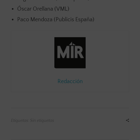
Óscar Orellana (VML)
Paco Mendoza (Publicis España)
Redacción
Etiquetas: Sin etiquetas