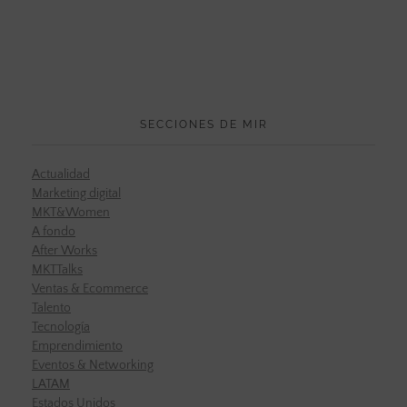
SECCIONES DE MIR
Actualidad
Marketing digital
MKT&Women
A fondo
After Works
MKTTalks
Ventas & Ecommerce
Talento
Tecnología
Emprendimiento
Eventos & Networking
LATAM
Estados Unidos