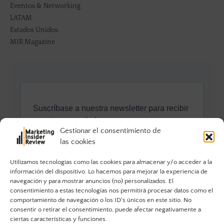
Eventos & Networking
LATAM
Estados Unidos
MIR Magazine
Gestionar el consentimiento de
las cookies
Utilizamos tecnologías como las cookies para almacenar y/o acceder a la
información del dispositivo. Lo hacemos para mejorar la experiencia de
navegación y para mostrar anuncios (no) personalizados. El
consentimiento a estas tecnologías nos permitirá procesar datos como el
comportamiento de navegación o los ID's únicos en este sitio. No
consentir o retirar el consentimiento, puede afectar negativamente a
ciertas características y funciones.