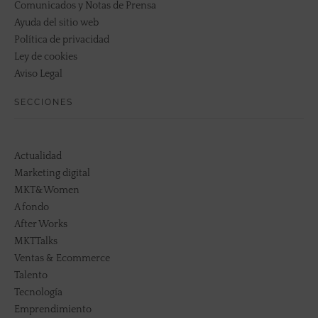
Comunicados y Notas de Prensa
Ayuda del sitio web
Política de privacidad
Ley de cookies
Aviso Legal
SECCIONES
Actualidad
Marketing digital
MKT&Women
A fondo
After Works
MKTTalks
Ventas & Ecommerce
Talento
Tecnología
Emprendimiento