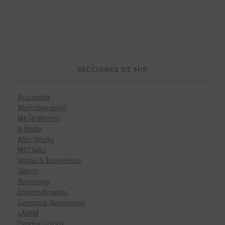
SECCIONES DE MIR
Actualidad
Marketing digital
MKT&Women
A fondo
After Works
MKTTalks
Ventas & Ecommerce
Talento
Tecnología
Emprendimiento
Eventos & Networking
LATAM
Estados Unidos