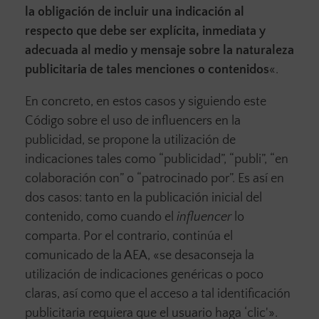
la obligación de incluir una indicación al
respecto que debe ser explícita, inmediata y
adecuada al medio y mensaje sobre la naturaleza
publicitaria de tales menciones o contenidos
«.
En concreto, en estos casos y siguiendo este
Código sobre el uso de influencers en la
publicidad, se propone la utilización de
indicaciones tales como “publicidad”, “publi”, “en
colaboración con” o “patrocinado por”. Es así en
dos casos: tanto en la publicación inicial del
contenido, como cuando el
influencer
lo
comparta. Por el contrario, continúa el
comunicado de la AEA, «se desaconseja la
utilización de indicaciones genéricas o poco
claras, así como que el acceso a tal identificación
publicitaria requiera que el usuario haga ‘clic'».