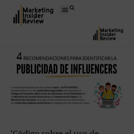
‘Código sobre el uso de