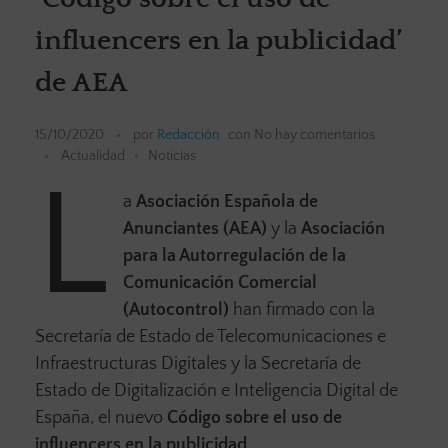
influencers en la publicidad’
de AEA
15/10/2020
por
Redacción
con
No hay comentarios
Actualidad
Noticias
L
a
Asociación Española de
Anunciantes (AEA)
y la
Asociación
para la Autorregulación de la
Comunicación Comercial
(Autocontrol)
han firmado con la
Secretaría de Estado de Telecomunicaciones e
Infraestructuras Digitales y la Secretaría de
Estado de Digitalización e Inteligencia Digital de
España, el nuevo
Código sobre el uso de
influencers en la publicidad
.