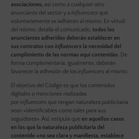
asociaciones,
así como a cualquier otro
anunciante del sector y a
influencers
que
voluntariamente se adhieran al mismo. En virtud
del mismo, detalla el comunicado,
todos los
anunciantes adheridos deberán establecer en
sus contratos con
influencers
la necesidad del
cumplimiento de las normas aquí contenidas
. De
forma complementaria, igualmente, deberán
favorecer la adhesión de los
influencers
al mismo.
El objetivo del Código es que los contenidos
digitales o menciones realizadas
por
influencers
que tengan naturaleza publicitaria
sean «identificables como tales para sus
seguidores». Así, estipula que
en aquellos casos
en los que la naturaleza publicitaria del
contenido «no sea clara y manifiesta, establece