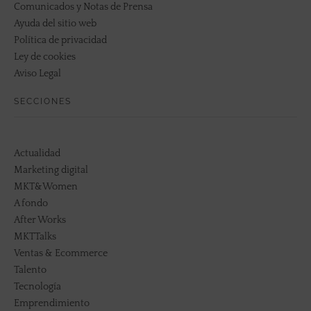
Comunicados y Notas de Prensa
Ayuda del sitio web
Política de privacidad
Ley de cookies
Aviso Legal
SECCIONES
Actualidad
Marketing digital
MKT&Women
A fondo
After Works
MKTTalks
Ventas & Ecommerce
Talento
Tecnología
Emprendimiento