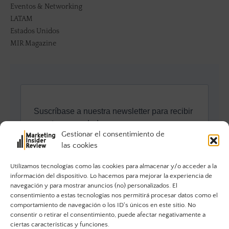
Eventos & Networking
LATAM
Estados Unidos
MIR Magazine
Gestionar el consentimiento de
las cookies
Utilizamos tecnologías como las cookies para almacenar y/o acceder a la
información del dispositivo. Lo hacemos para mejorar la experiencia de
navegación y para mostrar anuncios (no) personalizados. El
consentimiento a estas tecnologías nos permitirá procesar datos como el
comportamiento de navegación o los ID's únicos en este sitio. No
consentir o retirar el consentimiento, puede afectar negativamente a
ciertas características y funciones.