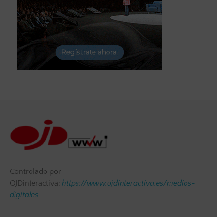
Controlado por
OJDinteractiva:
https://www.ojdinteractiva.es/medios-
digitales