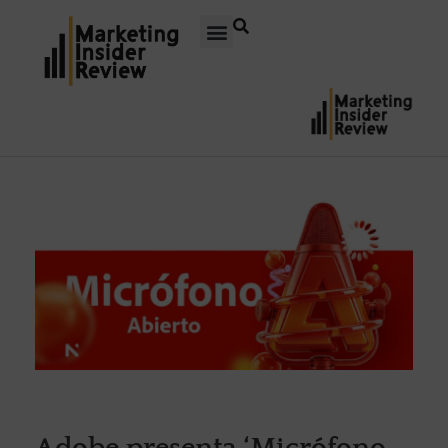
Adobe presenta ‘Micrófono