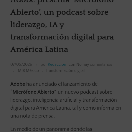
Abierto’, un podcast sobre
liderazgo, IA y
transformación digital para
América Latina
07/05/2026
por
Redacción
con
No hay comentarios
MIR México
Transformación digital
Adobe
ha anunciado el lanzamiento de
“
Micrófono Abierto
”, un nuevo podcast sobre
liderazgo, inteligencia artificial y transformación
digital para América Latina, tal y como informa en
una nota de prensa.
En medio de un panorama donde las