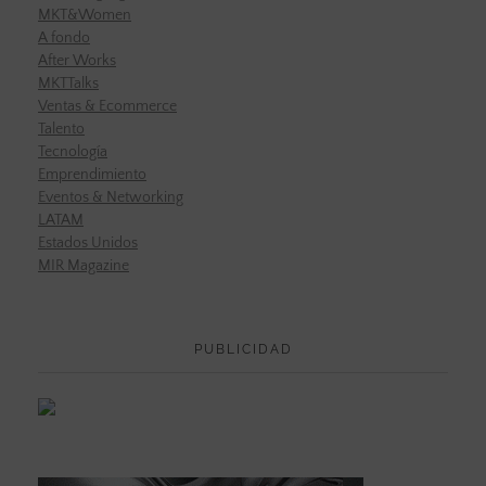
MKT&Women
A fondo
After Works
MKTTalks
Ventas & Ecommerce
Talento
Tecnología
Emprendimiento
Eventos & Networking
LATAM
Estados Unidos
MIR Magazine
PUBLICIDAD