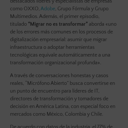
destacados líderes y especialistas de empresas
como OXXO,
Adobe
, Grupo Fórmula y Grupo
Multimedios. Además, el primer episodio,
titulado
“Migrar no es transformar”
aborda «uno
de los errores más comunes en los procesos de
digitalización empresarial: asumir que migrar
infraestructura o adoptar herramientas
tecnológicas equivale automáticamente a una
transformación organizacional profunda».
A través de conversaciones honestas y casos
reales, “Micrófono Abierto” busca convertirse en
un punto de encuentro para líderes de IT,
directores de transformación y tomadores de
decisión en América Latina, con especial foco en
mercados como México, Colombia y Chile.
De acuerdo con datos de la industria, el 77% de