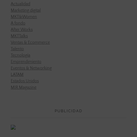
Actualidad
Marketing digital
MKT&Women
A fondo
After Works
MKTTalks
Ventas & Ecommerce
Talento
Tecnología
Emprendimiento
Eventos & Networking
LATAM
Estados Unidos
MIR Magazine
PUBLICIDAD