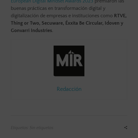
European Digital Mindset Awards 2023
premiaron las
buenas prácticas en transformación digital y
digitalización de empresas e instituciones como
RTVE,
Thing or Two, Secuware, Éxxita Be Circular, Idoven y
Gonvarri Industries
.
Redacción
Etiquetas: Sin etiquetas