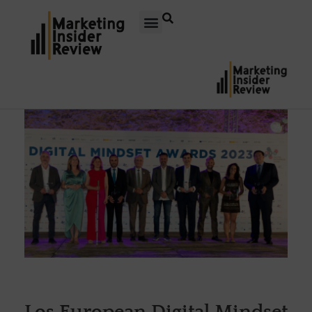
Los European Digital Mindset