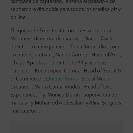
campaña de captación, lanzada el pasado 4 de
septiembre difundida para todos los medios off y
on line.
El equipo de Ernest está compuesto por Lara
Martínez -directora de marcas-, Nacho Guilló -
director creativo general-, Tania Riera -directora
creativa ejecutiva-, Nacho Gómez -Head of Art-,
Chapu Apaolaza -director de PR y asuntos
públicos-, Borja López-Gómez -Head of Social &
e-Commerce-,
Quique Torres
-Social Media
Creative-, Marta García Viudes -Head of Live
Experiences-, y, Mónica Durán -supervisora de
marcas- y Mohamed Abdeselam y Alina Sergeeva
-ejecutivos-.