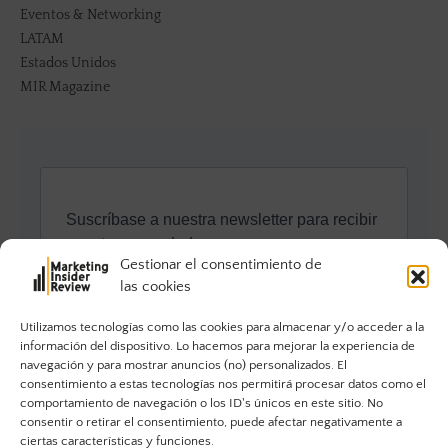
Eventos & Networking
LATAM
Estados Unidos
MIR Magazine
Gestionar el consentimiento de
las cookies
Utilizamos tecnologías como las cookies para almacenar y/o acceder a la
información del dispositivo. Lo hacemos para mejorar la experiencia de
navegación y para mostrar anuncios (no) personalizados. El
consentimiento a estas tecnologías nos permitirá procesar datos como el
comportamiento de navegación o los ID's únicos en este sitio. No
consentir o retirar el consentimiento, puede afectar negativamente a
ciertas características y funciones.