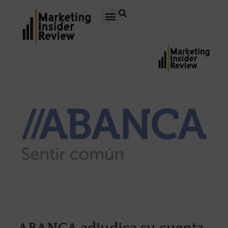
ABANCA adjudica su cuenta