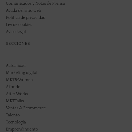
Comunicados y Notas de Prensa
Ayuda del sitio web
Política de privacidad
Ley de cookies
Aviso Legal
SECCIONES
Actualidad
Marketing digital
MKT&Women
A fondo
After Works
MKTTalks
Ventas & Ecommerce
Talento
Tecnología
Emprendimiento