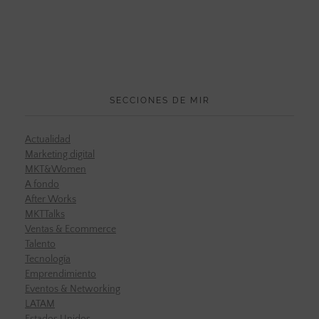
SECCIONES DE MIR
Actualidad
Marketing digital
MKT&Women
A fondo
After Works
MKTTalks
Ventas & Ecommerce
Talento
Tecnología
Emprendimiento
Eventos & Networking
LATAM
Estados Unidos