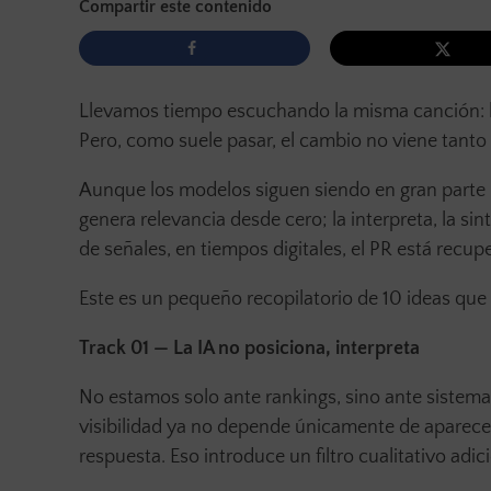
Compartir este contenido
Llevamos tiempo escuchando la misma canción: la Inte
Pero, como suele pasar, el cambio no viene tanto 
Aunque los modelos siguen siendo en gran parte u
genera relevancia desde cero; la interpreta, la sint
de señales, en tiempos digitales, el PR está recupe
Este es un pequeño recopilatorio de 10 ideas qu
Track 01 — La IA no posiciona, interpreta
No estamos solo ante rankings, sino ante sistem
visibilidad ya no depende únicamente de aparecer
respuesta. Eso introduce un filtro cualitativo adici