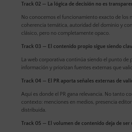
Track 02 — La lógica de decisión no es transpare
No conocemos el funcionamiento exacto de los mo
coherencia temática, autoridad del dominio y con
clásico, pero no completamente opaco.
Track 03 — El contenido propio sigue siendo clav
La web corporativa continúa siendo el punto de p
información y priorizan fuentes externas que vali
Track 04 — El PR aporta señales externas de val
Aquí es donde el PR gana relevancia. No tanto c
contexto: menciones en medios, presencia editori
distribuida.
Track 05 — El volumen de contenido deja de ser 