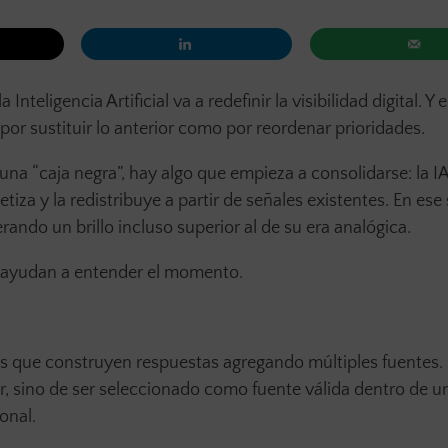
ligencia Artificial va a redefinir la visibilidad digital. Y e
por sustituir lo anterior como por reordenar prioridades.
na “caja negra”, hay algo que empieza a consolidarse: la I
etiza y la redistribuye a partir de señales existentes. En ese
rando un brillo incluso superior al de su era analógica.
e ayudan a entender el momento.
as que construyen respuestas agregando múltiples fuentes.
, sino de ser seleccionado como fuente válida dentro de u
onal.