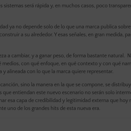
 sistemas será rápida y, en muchos casos, poco transpare
ilidad ya no depende solo de lo que una marca publica sobre
construir a su alrededor. Y esas señales, en gran medida, p
za a cambiar, y a ganar peso, de forma bastante natural. N
qué medios, con qué enfoque, en qué contexto y con qué narr
 y alineada con lo que la marca quiere representar.
 canción, sino la manera en la que se compone, se distribuy
s que entiendan este nuevo escenario no serán solo interm
nar esa capa de credibilidad y legitimidad externa que hoy 
ante uno de los grandes hits de esta nueva era.