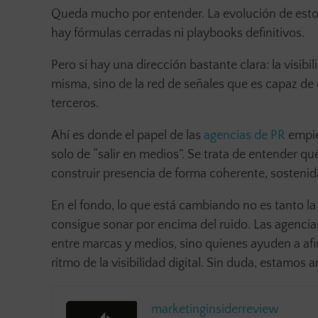
Queda mucho por entender. La evolución de estos
hay fórmulas cerradas ni playbooks definitivos.
Pero sí hay una dirección bastante clara: la visib
misma, sino de la red de señales que es capaz de 
terceros.
Ahí es donde el papel de las
agencias de PR
empie
solo de “salir en medios”. Se trata de entender 
construir presencia de forma coherente, sostenida
En el fondo, lo que está cambiando no es tanto la
consigue sonar por encima del ruido. Las agencia
entre marcas y medios, sino quienes ayuden a afi
ritmo de la visibilidad digital. Sin duda, estamos 
marketinginsiderreview