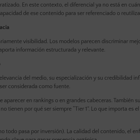
tizado. En este contexto, el diferencial ya no está en cuá
 capacidad de ese contenido para ser referenciado o reutiliz
acia
riamente visibilidad. Los modelos parecen discriminar mejo
aporta información estructurada y relevante.
o
elevancia del medio, su especialización y su credibilidad in
 ser considerada como fuente.
 de aparecer en rankings o en grandes cabeceras. También 
o tienen por qué ser siempre “Tier 1”. Lo que importa es e
 todo pasa por inversión). La calidad del contenido, el e