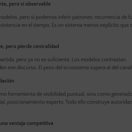
nte, pero sí observable
delos, pero sí podemos inferir patrones: recurrencia de f
sistencia en el tiempo. Es un sistema menos explícito que 
e, pero pierde centralidad
artida, pero ya no es suficiente. Los modelos contrastan
den ese discurso. El peso del ecosistema supera al del canal
idación
omo herramienta de visibilidad puntual, sino como generado
al, posicionamiento experto. Todo ello construye autorida
una ventaja competitiva