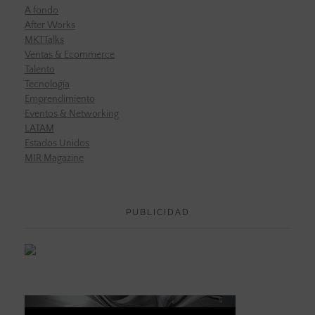
A fondo
After Works
MKTTalks
Ventas & Ecommerce
Talento
Tecnología
Emprendimiento
Eventos & Networking
LATAM
Estados Unidos
MIR Magazine
PUBLICIDAD