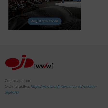
Controlado por
OJDinteractiva:
https://www.ojdinteractiva.es/medios-
digitales