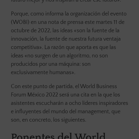
futuro mejor y nos inspiran a crear ese futuro».
Porque, como informa la organización del evento
(WOBI) en una nota de prensa este martes 11 de
octubre de 2022, las ideas «son la fuente de la
innovación, la fuente de nuestra futura ventaja
competitiva». La razón que aporta es que las
ideas «no surgen de un algoritmo, no son
producidos por una máquina: son
exclusivamente humanas».
Con este punto de partida, el World Business
Forum México 2022 será una cita en la que los
asistentes escucharán a ocho líderes inspiradores
e influyentes del mundo del management, que
son, en concreto, los siguientes.
Ponentes del World