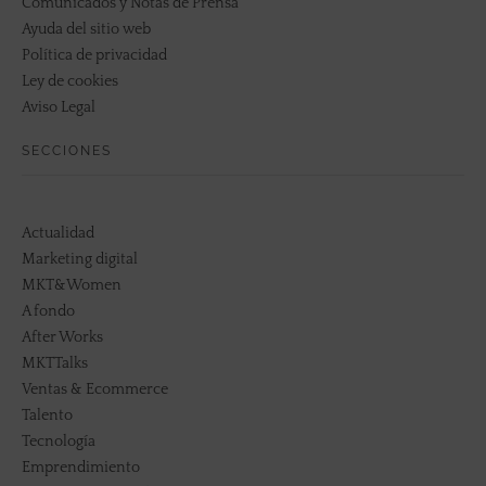
Comunicados y Notas de Prensa
Ayuda del sitio web
Política de privacidad
Ley de cookies
Aviso Legal
SECCIONES
Actualidad
Marketing digital
MKT&Women
A fondo
After Works
MKTTalks
Ventas & Ecommerce
Talento
Tecnología
Emprendimiento