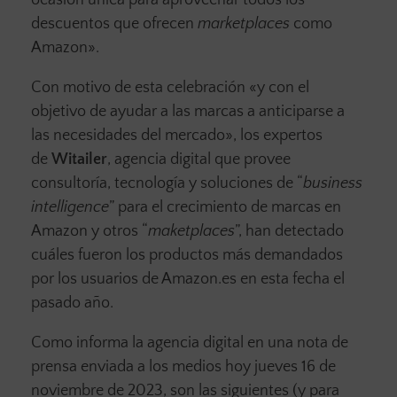
ocasión única para aprovechar todos los
descuentos que ofrecen
marketplaces
como
Amazon».
Con motivo de esta celebración «y con el
objetivo de ayudar a las marcas a anticiparse a
las necesidades del mercado», los expertos
de
Witailer
, agencia digital que provee
consultoría, tecnología y soluciones de “
business
intelligence
” para el crecimiento de marcas en
Amazon y otros “
maketplaces
”, han detectado
cuáles fueron los productos más demandados
por los usuarios de Amazon.es en esta fecha el
pasado año.
Como informa la agencia digital en una nota de
prensa enviada a los medios hoy jueves 16 de
noviembre de 2023, son las siguientes (y para