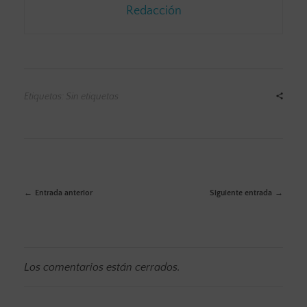
Redacción
Etiquetas: Sin etiquetas
Entrada anterior
Siguiente entrada
Los comentarios están cerrados.