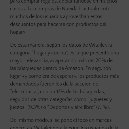
para comprar regalos, adelantándose en muchos
casos a las compras de Navidad, actualmente
muchos de los usuarios aprovechan estos
descuentos para hacerse con productos del
hogar».
De esta manera, según los datos de Witailer, la
categoría “hogar y cocina”, es la que presentó una
mayor relevancia, acaparando más del 20% de
las búsquedas dentro de Amazon. En segundo
lugar «y como era de esperar», los productos más
demandados fueron los de la sección de
“electrónica”, con un 17% de las búsquedas,
seguidos de otras categorías como “juguetes y
juegos” (9,3%) o “Deportes y aire libre” (7,1%).
Del mismo modo, si se pone el foco en marcas
concretas, Witailer detalla «que los usuarios de la