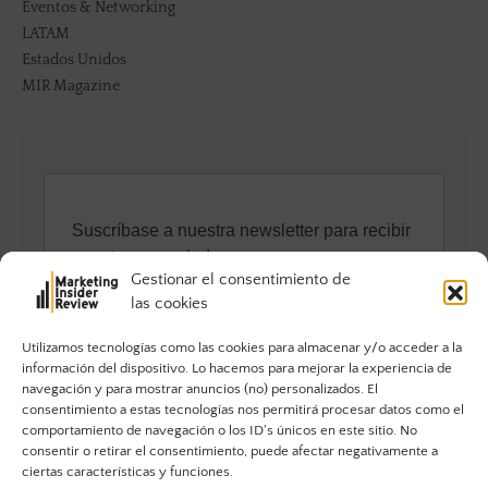
Eventos & Networking
LATAM
Estados Unidos
MIR Magazine
Gestionar el consentimiento de
las cookies
Utilizamos tecnologías como las cookies para almacenar y/o acceder a la
información del dispositivo. Lo hacemos para mejorar la experiencia de
navegación y para mostrar anuncios (no) personalizados. El
consentimiento a estas tecnologías nos permitirá procesar datos como el
comportamiento de navegación o los ID's únicos en este sitio. No
consentir o retirar el consentimiento, puede afectar negativamente a
ciertas características y funciones.