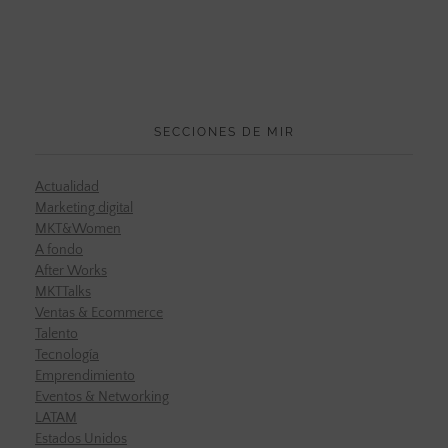
SECCIONES DE MIR
Actualidad
Marketing digital
MKT&Women
A fondo
After Works
MKTTalks
Ventas & Ecommerce
Talento
Tecnología
Emprendimiento
Eventos & Networking
LATAM
Estados Unidos