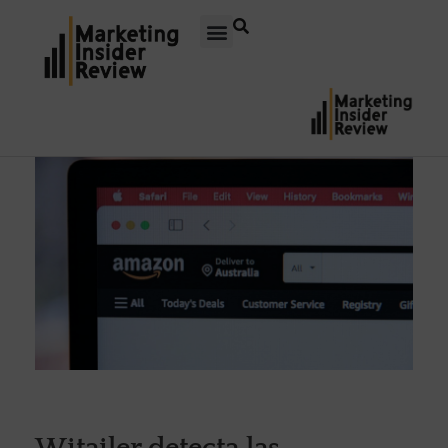
Witailer detecta las