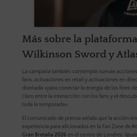
Más sobre la plataform
Wilkinson Sword y Atla
La campaña también contempla nuevas acciones c
fans, activaciones en retail y activaciones en dir
diseñada «para conectar la energía de los fines 
claro entre la interacción con los fans y el descub
toda la temporada».
El comunicado de prensa señala que la acción enm
experiencia para aficionados en la Fan Zone de A
Gran Bretaña 2026
en el centro de Londres. Igua