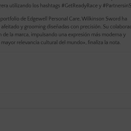
rrera utilizando los hashtags #GetReadyRace y #Partnersi
 portfolio de Edgewell Personal Care, Wilkinson Sword ha
 afeitado y grooming diseñadas con precisión. Su colabora
ón de la marca, impulsando una expresión más moderna y
mayor relevancia cultural del mundo», finaliza la nota.