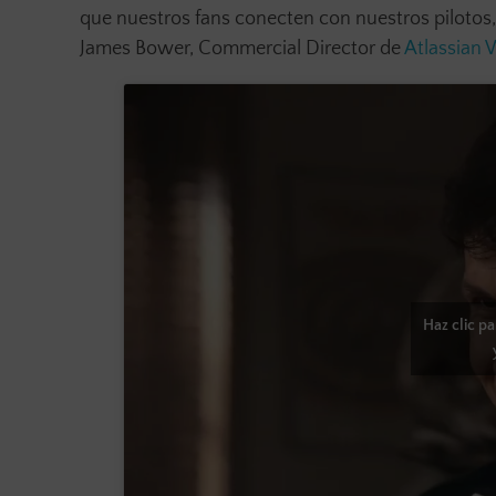
que nuestros fans conecten con nuestros pilotos,
James Bower, Commercial Director de
Atlassian 
Haz clic p