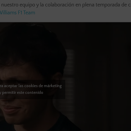
 nuestro equipo y la colaboración en plena temporada de c
Williams F1 Team
ara aceptar las cookies de márketing
y permitir este contenido