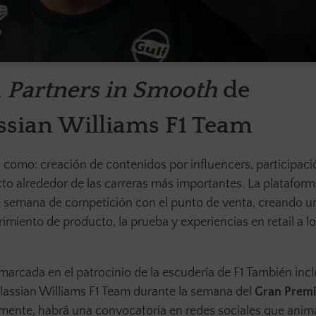
a
Partners in Smooth
de
ssian Williams F1 Team
omo: creación de contenidos por influencers, participaci
ecto alrededor de las carreras más importantes. La plataform
de semana de competición con el punto de venta, creando u
rimiento de producto, la prueba y experiencias en retail a lo
arcada en el patrocinio de la escudería de F1 También incl
tlassian Williams F1 Team durante la semana del
Gran Premi
lmente, habrá una convocatoria en redes sociales que anima