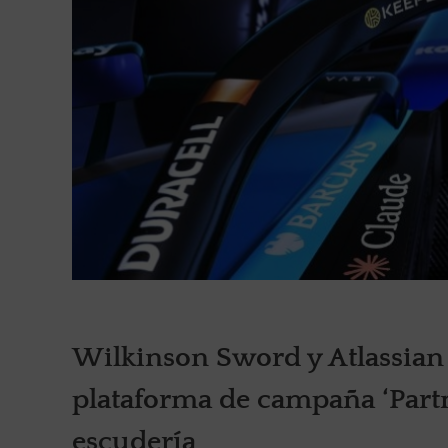
Wilkinson Sword y Atlassian 
plataforma de campaña ‘Partne
escudería