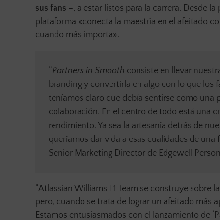
sus fans
–, a estar listos para la carrera. Desde la
plataforma «conecta la maestría en el afeitado co
cuando más importa».
“
Partners in Smooth
consiste en llevar nuestr
branding y convertirla en algo con lo que los 
teníamos claro que debía sentirse como una p
colaboración. En el centro de todo está una cr
rendimiento. Ya sea la artesanía detrás de nu
queríamos dar vida a esas cualidades de una f
Senior Marketing Director de Edgewell Perso
“Atlassian Williams F1 Team se construye sobre la
pero, cuando se trata de lograr un afeitado más
Estamos entusiasmados con el lanzamiento de ‘Pa