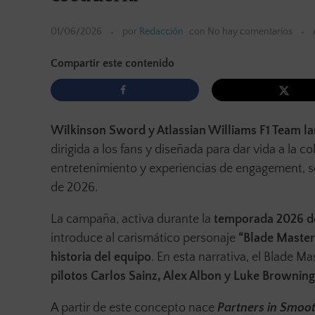
01/06/2026
por
Redacción
con
No hay comentarios
Compartir este contenido
Wilkinson Sword y Atlassian Williams F1 Team l
dirigida a los fans y diseñada para dar vida a la 
entretenimiento y experiencias de engagement, s
de 2026.
La campaña, activa durante la
temporada 2026 d
introduce al carismático personaje
“Blade Master
historia del equipo
. En esta narrativa, el Blade Ma
pilotos Carlos Sainz, Alex Albon y Luke Browning
A partir de este concepto nace
Partners in Smoo