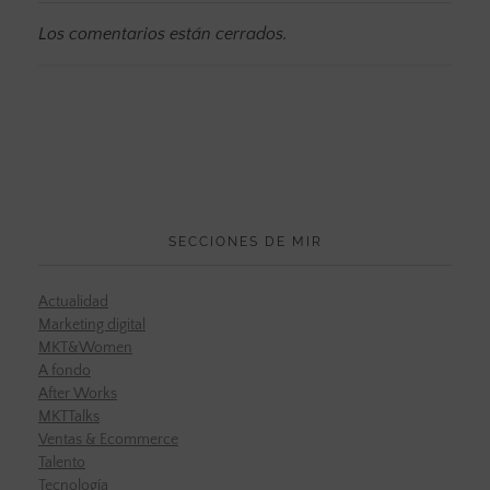
Los comentarios están cerrados.
SECCIONES DE MIR
Actualidad
Marketing digital
MKT&Women
A fondo
After Works
MKTTalks
Ventas & Ecommerce
Talento
Tecnología