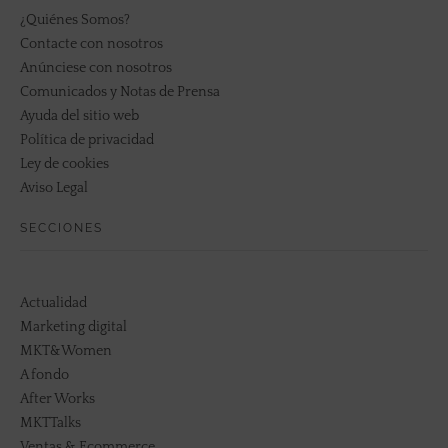
¿Quiénes Somos?
Contacte con nosotros
Anúnciese con nosotros
Comunicados y Notas de Prensa
Ayuda del sitio web
Política de privacidad
Ley de cookies
Aviso Legal
SECCIONES
Actualidad
Marketing digital
MKT&Women
A fondo
After Works
MKTTalks
Ventas & Ecommerce