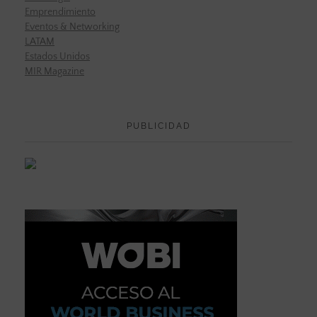
Emprendimiento
Eventos & Networking
LATAM
Estados Unidos
MIR Magazine
PUBLICIDAD