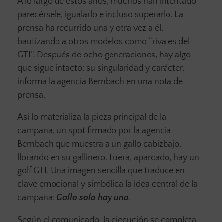
A lo largo de estos años, muchos han intentado
parecérsele, igualarlo e incluso superarlo. La
prensa ha recurrido una y otra vez a él,
bautizando a otros modelos como “rivales del
GTI”. Después de ocho generaciones, hay algo
que sigue intacto: su singularidad y carácter,
informa la agencia Bernbach en una nota de
prensa.
Así lo materializa la pieza principal de la
campaña, un spot firmado por la agencia
Bernbach que muestra a un gallo cabizbajo,
llorando en su gallinero. Fuera, aparcado, hay un
golf GTI. Una imagen sencilla que traduce en
clave emocional y simbólica la idea central de la
campaña:
Gallo solo hay uno
.
Según el comunicado, la ejecución se completa