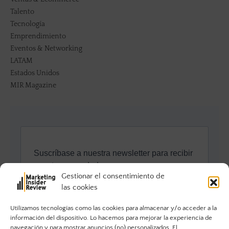
Talento
Tecnología
Emprendimiento
Eventos & Networking
LATAM
Estados Unidos
MIR Magazine
Gestionar el consentimiento de
las cookies
Utilizamos tecnologías como las cookies para almacenar y/o acceder a la
información del dispositivo. Lo hacemos para mejorar la experiencia de
navegación y para mostrar anuncios (no) personalizados. El