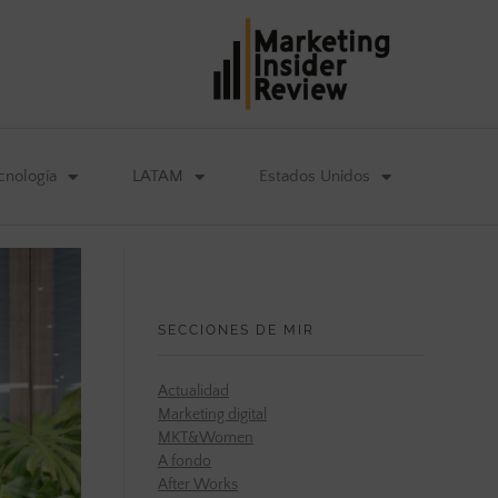
cnología
LATAM
Estados Unidos
SECCIONES DE MIR
Actualidad
Marketing digital
MKT&Women
A fondo
After Works