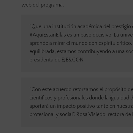
web del programa.
“Que una institución académica del prestigio
#AquíEstánEllas es un paso decisivo. La unive
aprende a mirar el mundo con espíritu crítico
equilibrada, estamos contribuyendo a una socie
presidenta de EJE&CON
“Con este acuerdo reforzamos el propósito de 
científicos y profesionales donde la igualdad
aportará un impacto positivo tanto en nuestr
profesional y social”. Rosa Visiedo, rectora d