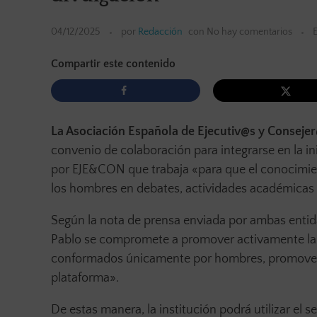
04/12/2025
por
Redacción
con
No hay comentarios
Compartir este contenido
La Asociación Española de Ejecutiv@s y Consej
convenio de colaboración para integrarse en la in
por EJE&CON que trabaja «para que el conocimien
los hombres en debates, actividades académicas 
Según la nota de prensa enviada por ambas entid
Pablo se compromete a promover activamente la p
conformados únicamente por hombres, promover pa
plataforma».
De estas manera, la institución podrá utilizar el s