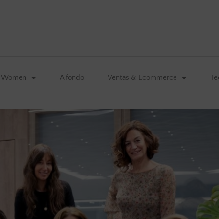
&Women
A fondo
Ventas & Ecommerce
Te