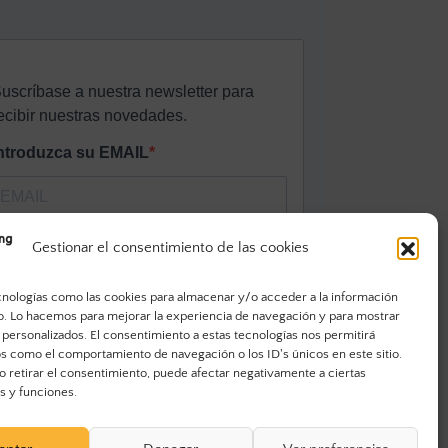
Gestionar el consentimiento de las cookies
cnologías como las cookies para almacenar y/o acceder a la información
vo. Lo hacemos para mejorar la experiencia de navegación y para mostrar
 personalizados. El consentimiento a estas tecnologías nos permitirá
s como el comportamiento de navegación o los ID's únicos en este sitio.
o retirar el consentimiento, puede afectar negativamente a ciertas
as y funciones.