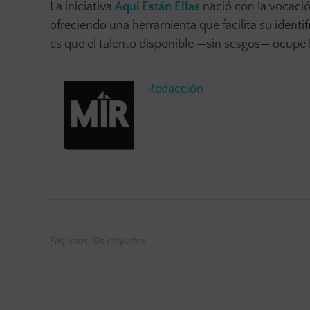
La iniciativa
Aquí Están Ellas
nació con la vocación
ofreciendo una herramienta que facilita su identi
es que el talento disponible —sin sesgos— ocupe 
Redacción
Etiquetas: Sin etiquetas