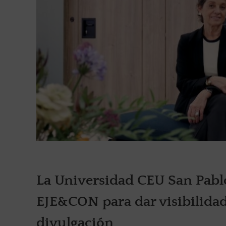
La Universidad CEU San Pablo
EJE&CON para dar visibilidad
divulgación