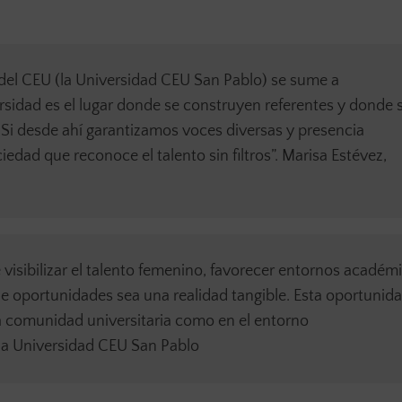
 del CEU (la Universidad CEU San Pablo) se sume a
rsidad es el lugar donde se construyen referentes y donde 
. Si desde ahí garantizamos voces diversas y presencia
dad que reconoce el talento sin filtros”. Marisa Estévez,
visibilizar el talento femenino, favorecer entornos académ
 de oportunidades sea una realidad tangible. Esta oportunid
a comunidad universitaria como en el entorno
e la Universidad CEU San Pablo