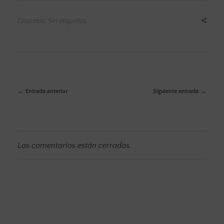
Etiquetas: Sin etiquetas
Entrada anterior
Siguiente entrada
Los comentarios están cerrados.