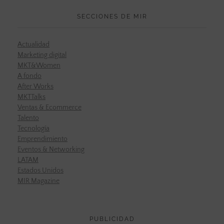
SECCIONES DE MIR
Actualidad
Marketing digital
MKT&Women
A fondo
After Works
MKTTalks
Ventas & Ecommerce
Talento
Tecnología
Emprendimiento
Eventos & Networking
LATAM
Estados Unidos
MIR Magazine
PUBLICIDAD