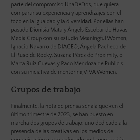
parte del compromiso UnaDeDos, que quiera
compartir su experiencia y aprendizajes con el
foco en la igualdad y la diversidad. Por ellas han
pasado Dionisia Mata y Ángels Escobar de Havas
Media Group con su estudio Meaningful Women,
Ignacio Navarro de DIAGEO, Ángela Pacheco de
El Ruso de Rocky, Susana Pérez de Proximity, o
Marta Ruiz Cuevas y Paco Mendoza de Publicis
con su iniciativa de mentoring VIVA Women.
Grupos de trabajo
Finalmente, la nota de prensa señala que «en el
último trimestre de 2023, se han puesto en
marcha dos grupos de trabajo: uno dedicado a la
presencia de las creativas en los medios de
comunicación y otro enfocado en la percepción