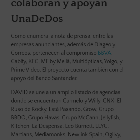
colaboran y apoyan
UnaDeDos
Como enumera la nota de prensa, entre las
empresas anunciantes, además de Diageo y
Correos, pertenecen al compromiso
BBVA
,
Cabify, KFC, ME by Melià, Multiópticas, Yoigo, y
Prime Video. El proyecto cuenta también con el
apoyo del Banco Santander.
DAVID se une a un amplio listado de agencias
donde se encuentran Carmelo y Willy, CNX, El
Ruso de Rocky, Está Pasando, Grow, Grupo
BBDO, Grupo Havas, Grupo McCann, Jellyfish,
Kitchen, La Despensa, Leo Burnett, LLYC,
Martians, Mediamonks, Newlink Spain, Ogilvy,