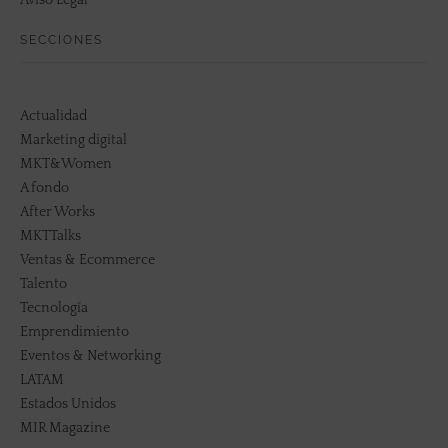
Aviso Legal
SECCIONES
Actualidad
Marketing digital
MKT&Women
A fondo
After Works
MKTTalks
Ventas & Ecommerce
Talento
Tecnología
Emprendimiento
Eventos & Networking
LATAM
Estados Unidos
MIR Magazine