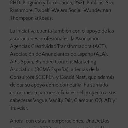
PHD, Pingüino y Torreblanca, PS21, Publicis, Sra.
Rushmore, Twoelf, We are Social, Wunderman
Thompson &Rosàs.
La iniciativa cuenta también con el apoyo de las
asociaciones profesionales: la Asociación
Agencias Creatividad Transformadora (ACT),
Asociación de Anunciantes de España (AEA),
APG Spain, Branded Content Marketing
Asociation (BCMA España), además de la
Consultora SCOPEN y Condé Nast, que además
de dar su apoyo como compañía, ha sumado
como media partners oficiales del proyecto a sus
cabeceras Vogue, Vanity Fair, Glamour, GQ, AD y
Traveler.
Ahora, con estas incorporaciones, UnaDeDos