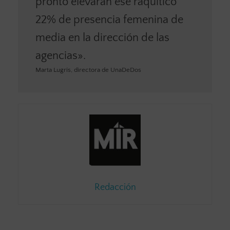
pronto elevarán ese raquítico
22% de presencia femenina de
media en la dirección de las
agencias».
Marta Lugrís, directora de UnaDeDos
Redacción