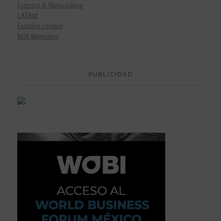
Eventos & Networking
LATAM
Estados Unidos
MIR Magazine
PUBLICIDAD