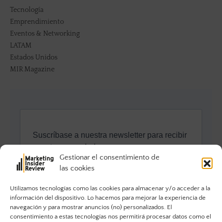
Tecnología
Emprendimiento
Eventos & Networking
LATAM
Estados Unidos
MIR Magazine
Gestionar el consentimiento de
las cookies
Utilizamos tecnologías como las cookies para almacenar y/o acceder a la
información del dispositivo. Lo hacemos para mejorar la experiencia de
navegación y para mostrar anuncios (no) personalizados. El
consentimiento a estas tecnologías nos permitirá procesar datos como el