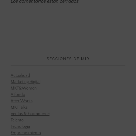
Los comentarios están cerrados.
SECCIONES DE MIR
Actualidad
Marketing digital
MKT&Women
A fondo
After Works
MKTTalks
Ventas & Ecommerce
Talento
Tecnología
Emprendimiento