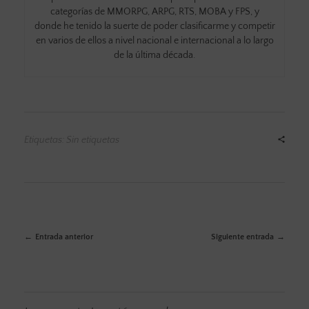
categorías de MMORPG, ARPG, RTS, MOBA y FPS, y
donde he tenido la suerte de poder clasificarme y competir
en varios de ellos a nivel nacional e internacional a lo largo
de la última década.
Etiquetas: Sin etiquetas
Entrada anterior
Siguiente entrada