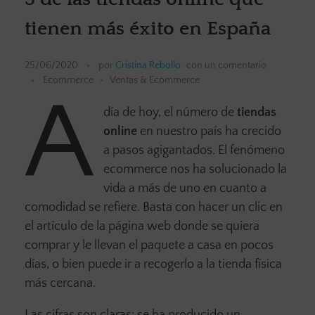
tienen más éxito en España
25/06/2020
por
Cristina Rebollo
con
un comentario
Ecommerce
Ventas & Ecommerce
A
día de hoy, el número de
tiendas
online
en nuestro país ha crecido
a pasos agigantados. El fenómeno
ecommerce nos ha solucionado la
vida a más de uno en cuanto a
comodidad se refiere. Basta con hacer un clic en
el artículo de la página web donde se quiera
comprar y le llevan el paquete a casa en pocos
días, o bien puede ir a recogerlo a la tienda física
más cercana.