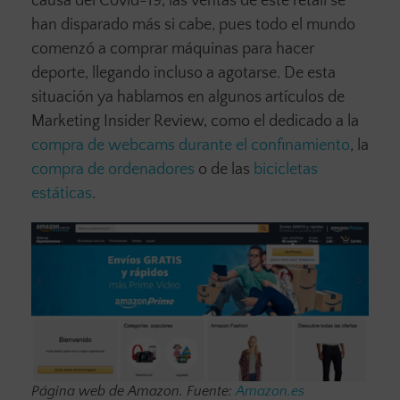
causa del Covid-19, las ventas de este retail se
han disparado más si cabe, pues todo el mundo
comenzó a comprar máquinas para hacer
deporte, llegando incluso a agotarse. De esta
situación ya hablamos en algunos artículos de
Marketing Insider Review, como el dedicado a la
compra de webcams durante el confinamiento
, la
compra de ordenadores
o de las
bicicletas
estáticas
.
Página web de Amazon. Fuente:
Amazon.es