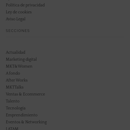
Política de privacidad
Ley de cookies
Aviso Legal
SECCIONES
Actualidad
Marketing digital
MKT&Women
A fondo
After Works
MKTTalks
Ventas & Ecommerce
Talento
Tecnología
Emprendimiento
Eventos & Networking
LATAM