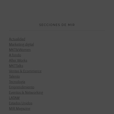
SECCIONES DE MIR
Actualidad
Marketing digital
MKT&Women
A fondo
After Works
MKTTalks
Ventas & Ecommerce
Talento
Tecnología
Emprendimiento
Eventos & Networking
LATAM
Estados Unidos
MIR Magazine