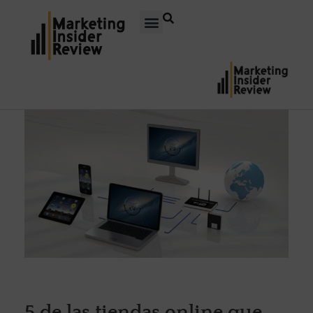
5 de las tiendas online que