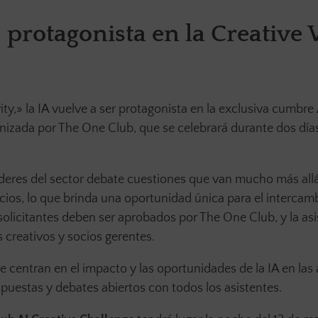
l, protagonista en la Creative
y,» la IA vuelve a ser protagonista en la exclusiva cumbre
anizada por The One Club, que se celebrará durante dos días,
líderes del sector debate cuestiones que van mucho más allá
cios, lo que brinda una oportunidad única para el intercam
solicitantes deben ser aprobados por The One Club, y la asi
 creativos y socios gerentes.
e centran en el impacto y las oportunidades de la IA en las
puestas y debates abiertos con todos los asistentes.