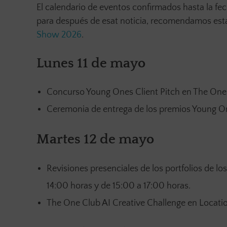
El calendario de eventos confirmados hasta la fec
para después de esat noticia, recomendamos esta
Show 2026
.
Lunes 11 de mayo
Concurso Young Ones Client Pitch en The One C
Ceremonia de entrega de los premios Young On
Martes 12 de mayo
Revisiones presenciales de los portfolios de l
14:00 horas y de 15:00 a 17:00 horas.
The One Club AI Creative Challenge en Locati