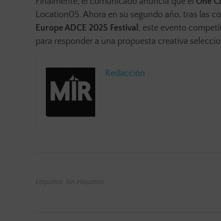
Finalmente, el comunicado anuncia que el
One Cl
Location05. Ahora en su segundo año, tras las c
Europe ADCE 2025 Festival
, este evento competit
para responder a una propuesta creativa seleccio
Redacción
Etiquetas: Sin etiquetas