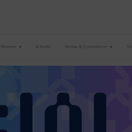
&Women
A fondo
Ventas & Ecommerce
Te