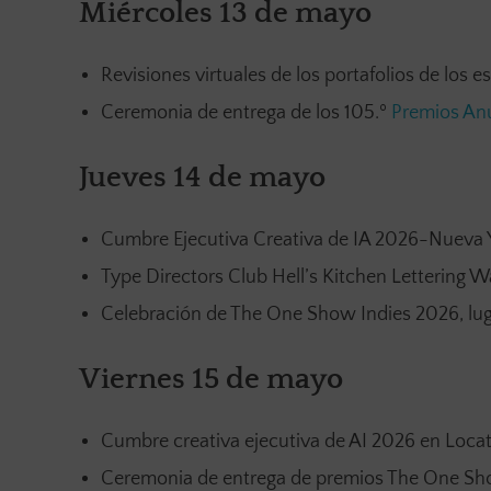
Miércoles 13 de mayo
Revisiones virtuales de los portafolios de los 
Ceremonia de entrega de los 105.º
Premios An
Jueves 14 de mayo
Cumbre Ejecutiva Creativa de IA 2026-Nueva Y
Type Directors Club Hell’s Kitchen Lettering Wa
Celebración de The One Show Indies 2026, lug
Viernes 15 de mayo
Cumbre creativa ejecutiva de AI 2026 en Locat
Ceremonia de entrega de premios The One Show