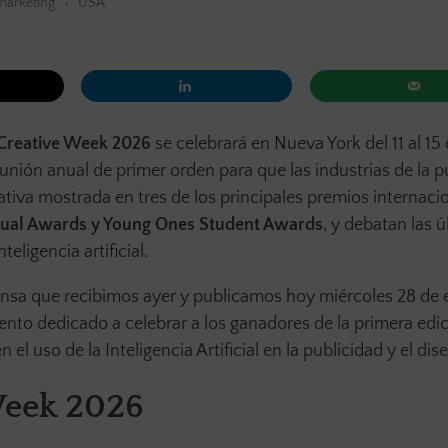
marketing
USA
Creative Week 2026
se celebrará en Nueva York del 11 al 1
eunión anual de primer orden para que las industrias de la p
ativa mostrada en tres de los principales premios internaci
nual Awards y Young Ones Student Awards
, y debatan las ú
eligencia artificial.
nsa que recibimos ayer y publicamos hoy miércoles 28 de 
ento dedicado a celebrar a los ganadores de la primera edic
el uso de la Inteligencia Artificial en la publicidad y el dis
Week 2026