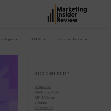
cnología
LATAM
Estados Unidos
SECCIONES DE MIR
Actualidad
Marketing digital
MKT&Women
A fondo
After Works