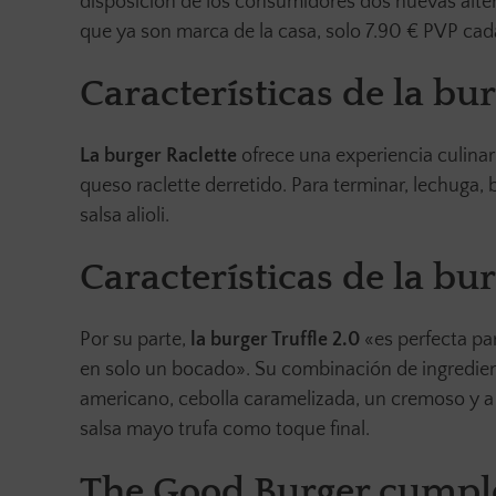
disposición de los consumidores dos nuevas alter
que ya son marca de la casa, solo 7.90 € PVP cad
Características de la bur
La burger Raclette
ofrece una experiencia culinar
queso raclette derretido. Para terminar, lechuga
salsa alioli.
Características de la bur
Por su parte,
la burger Truffle 2.0
«es perfecta pa
en solo un bocado». Su combinación de ingredien
americano, cebolla caramelizada, un cremoso y a 
salsa mayo trufa como toque final.
The Good Burger cumple