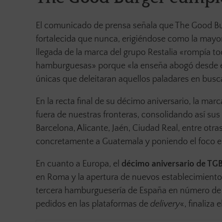
El comunicado de prensa señala que The Good Bu
fortalecida que nunca, erigiéndose como la may
llegada de la marca del grupo Restalia «rompía t
hamburguesas» porque «la enseña abogó desde el 
únicas que deleitaran aquellos paladares en busc
En la recta final de su décimo aniversario, la ma
fuera de nuestras fronteras, consolidando así s
Barcelona, Alicante, Jaén, Ciudad Real, entre otra
concretamente a Guatemala y poniendo el foco e
En cuanto a Europa, el
décimo aniversario de TG
en Roma y la apertura de nuevos establecimientos
tercera hamburguesería de España en número de l
pedidos en las plataformas de
delivery
«, finaliza