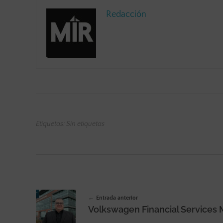
Redacción
Etiquetas: Sin etiquetas
Entrada anterior