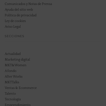
Comunicados y Notas de Prensa
Ayuda del sitio web
Política de privacidad
Ley de cookies
Aviso Legal
SECCIONES
Actualidad
Marketing digital
MKT&Women
A fondo
After Works
MKTTalks
Ventas & Ecommerce
Talento
Tecnología
Emprendimiento