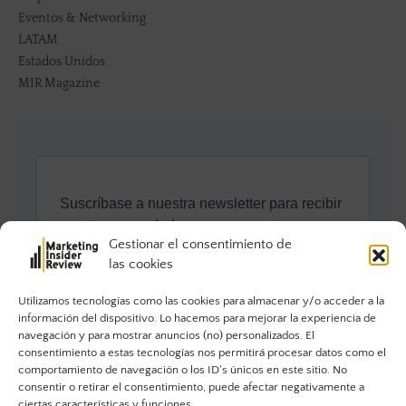
Eventos & Networking
LATAM
Estados Unidos
MIR Magazine
Gestionar el consentimiento de
las cookies
Utilizamos tecnologías como las cookies para almacenar y/o acceder a la
información del dispositivo. Lo hacemos para mejorar la experiencia de
navegación y para mostrar anuncios (no) personalizados. El
consentimiento a estas tecnologías nos permitirá procesar datos como el
comportamiento de navegación o los ID's únicos en este sitio. No
consentir o retirar el consentimiento, puede afectar negativamente a
ciertas características y funciones.