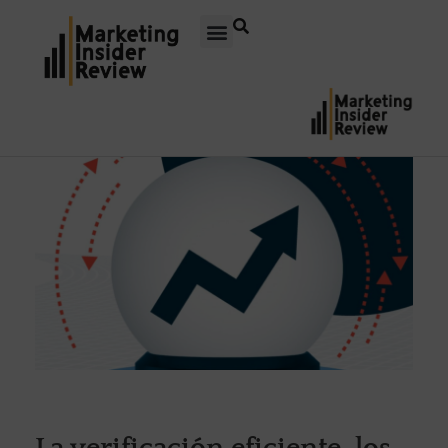
La verificación eficiente, los