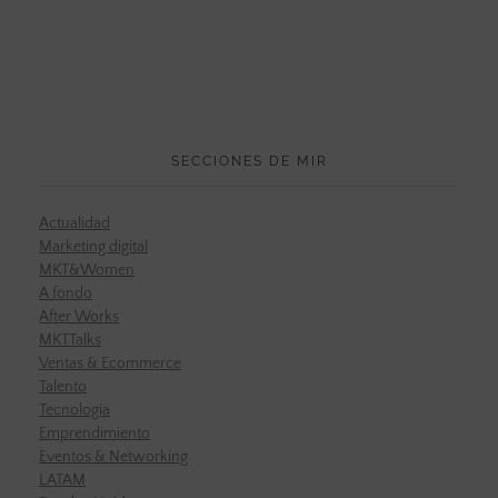
SECCIONES DE MIR
Actualidad
Marketing digital
MKT&Women
A fondo
After Works
MKTTalks
Ventas & Ecommerce
Talento
Tecnología
Emprendimiento
Eventos & Networking
LATAM