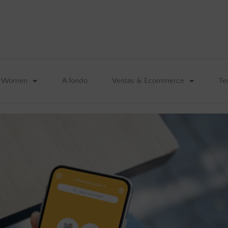
&Women
A fondo
Ventas & Ecommerce
Te