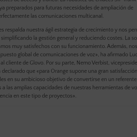
 ya preparados para futuras necesidades de ampliación de
perfectamente las comunicaciones multicanal.
 respalda nuestra ágil estrategia de crecimiento y nos per
simplificando la gestión general y reduciendo costes. La s
tamos muy satisfechos con su funcionamiento. Además, nos
upuesto global de comunicaciones de voz», ha afirmado Lu
l cliente de Glovo. Por su parte, Nemo Verbist, vicepresid
a declarado que «para Orange supone una gran satisfacción
s en su ambicioso objetivo de convertirse en un referente
ias a las amplias capacidades de nuestras herramientas de vo
iencia en este tipo de proyectos».