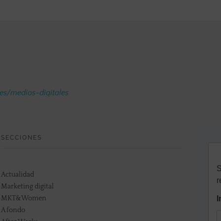
.es/medios-digitales
SECCIONES
Actualidad
Marketing digital
MKT&Women
A fondo