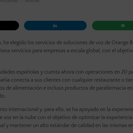
Actualidad
Noticias
, ha elegido los servicios de soluciones de voz de Orange 
iona servicios para empresas a escala global, con el objeti
ciudades españolas y cuenta ahora con operaciones en 20 p
pañía conecta a sus clientes con cualquier restaurante o tie
os de alimentación e incluso productos de parafarmacia en
do.
o internacional y, para ello, se ha apoyado en la experienc
e voz en la nube con el objetivo de optimizar la experiencia
nal y mantener un alto estándar de calidad en las mismas e