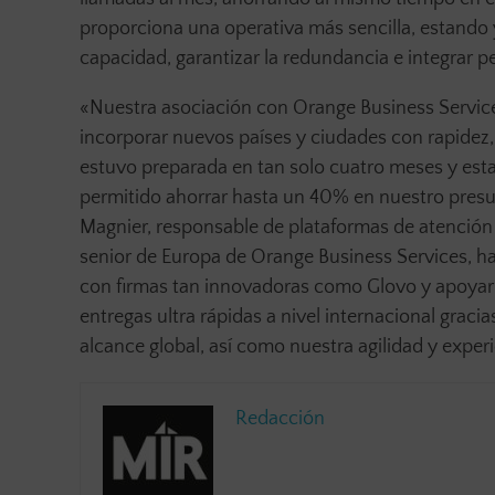
proporciona una operativa más sencilla, estando
capacidad, garantizar la redundancia e integrar 
«Nuestra asociación con Orange Business Services
incorporar nuevos países y ciudades con rapidez, 
estuvo preparada en tan solo cuatro meses y es
permitido ahorrar hasta un 40% en nuestro pres
Magnier, responsable de plataformas de atención a
senior de Europa de Orange Business Services, h
con firmas tan innovadoras como Glovo y apoyarle
entregas ultra rápidas a nivel internacional grac
alcance global, así como nuestra agilidad y exper
Redacción