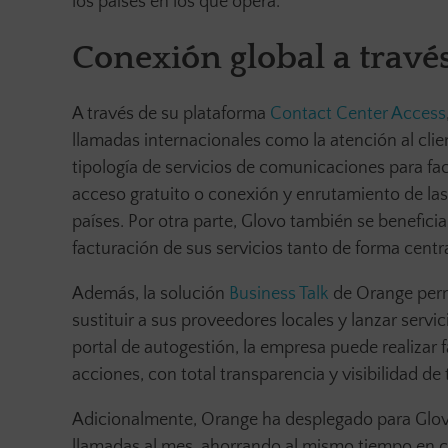
los países en los que opera.
Conexión global a travé
A través de su plataforma
Contact Center Access
llamadas internacionales como la atención al clie
tipología de servicios de comunicaciones para faci
acceso gratuito o conexión y enrutamiento de las 
países. Por otra parte, Glovo también se beneficia
facturación de sus servicios tanto de forma centra
Además, la solución
Business Talk
de Orange permi
sustituir a sus proveedores locales y lanzar servi
portal de autogestión, la empresa puede realizar 
acciones, con total transparencia y visibilidad de
Adicionalmente, Orange ha desplegado para Glovo
llamadas al mes, ahorrando al mismo tiempo en co