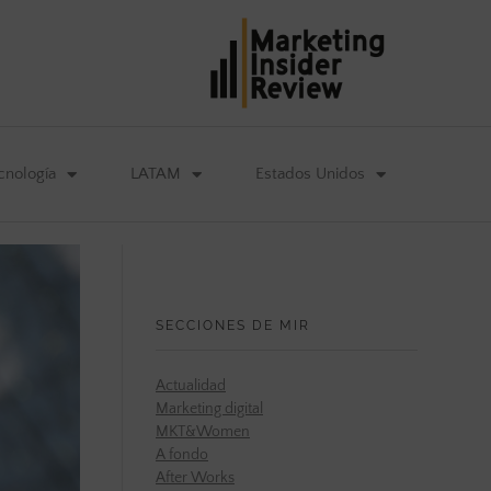
cnología
LATAM
Estados Unidos
SECCIONES DE MIR
Actualidad
Marketing digital
MKT&Women
A fondo
After Works