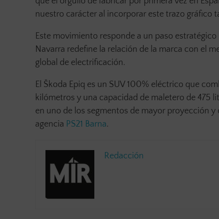
que el orgullo de fabricar por primera vez en Esp
nuestro carácter al incorporar este trazo gráfico 
Este movimiento responde a un paso estratégico pa
Navarra redefine la relación de la marca con el m
global de electrificación.
El Škoda Epiq es un SUV 100% eléctrico que com
kilómetros y una capacidad de maletero de 475 l
en uno de los segmentos de mayor proyección y 
agencia
PS21 Barna
.
Redacción