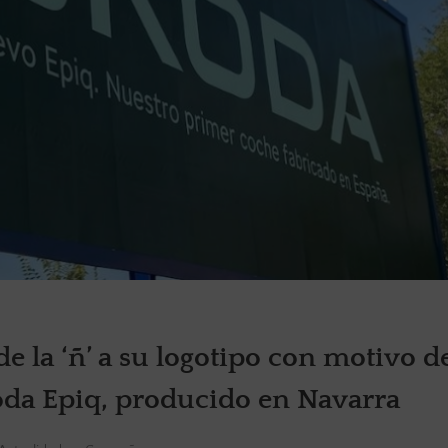
de la ‘ñ’ a su logotipo con motivo d
da Epiq, producido en Navarra