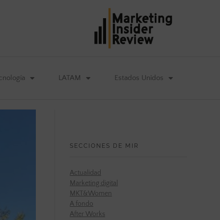
cnología
LATAM
Estados Unidos
SECCIONES DE MIR
Actualidad
Marketing digital
MKT&Women
A fondo
After Works