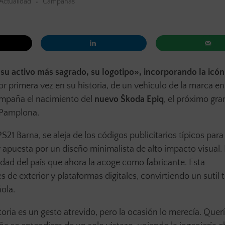
Actualidad
Campañas
u activo más sagrado, su logotipo», incorporando la icón
or primera vez en su historia, de un vehículo de la marca en
ompaña el nacimiento del
nuevo Škoda Epiq
, el próximo gra
 Pamplona.
21 Barna, se aleja de los códigos publicitarios típicos para
y apuesta por un diseño minimalista de alto impacto visual.
dad del país que ahora la acoge como fabricante. Esta
s de exterior y plataformas digitales, convirtiendo un sutil 
ola.
storia es un gesto atrevido, pero la ocasión lo merecía. Que