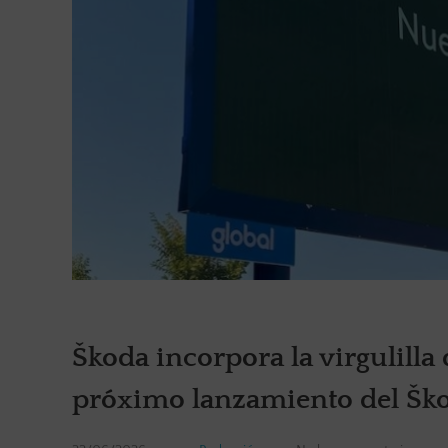
Škoda incorpora la virgulilla 
próximo lanzamiento del Ško