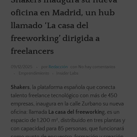
oficina en Madrid, un hub
llamado ‘La casa del
freeworking’ dirigida a
freelancers
09/12/2025
por
Redacción
con
No hay comentarios
Emprendimiento
Insider Labs
Shakers
, la plataforma española que conecta
talento freelance tecnológico con más de 450
empresas, inaugura en la calle Zurbano su nueva
oficina: llamada
La casa del freeworkin
g, es un
espacio de 1.200 m², distribuido en tres plantas y
con capacidad para 85 personas, que funcionará