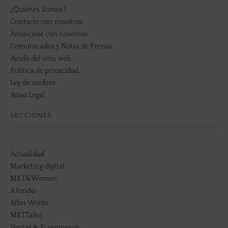
¿Quiénes Somos?
Contacte con nosotros
Anúnciese con nosotros
Comunicados y Notas de Prensa
Ayuda del sitio web
Política de privacidad
Ley de cookies
Aviso Legal
SECCIONES
Actualidad
Marketing digital
MKT&Women
A fondo
After Works
MKTTalks
Ventas & Ecommerce