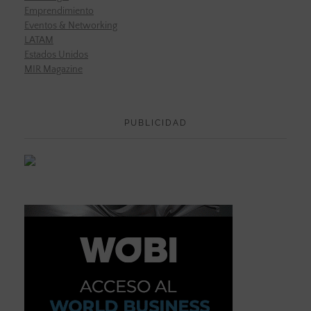
Emprendimiento
Eventos & Networking
LATAM
Estados Unidos
MIR Magazine
PUBLICIDAD