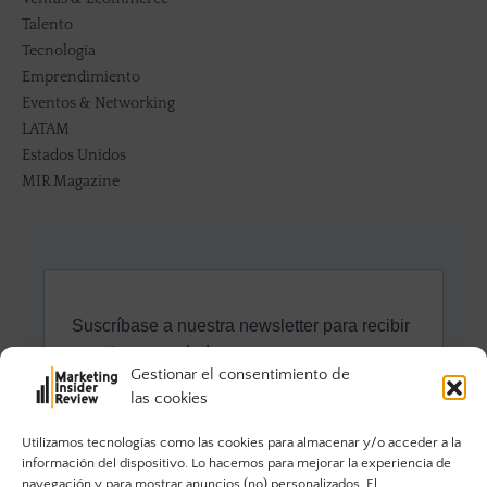
Talento
Tecnología
Emprendimiento
Eventos & Networking
LATAM
Estados Unidos
MIR Magazine
Gestionar el consentimiento de
las cookies
Utilizamos tecnologías como las cookies para almacenar y/o acceder a la
información del dispositivo. Lo hacemos para mejorar la experiencia de
navegación y para mostrar anuncios (no) personalizados. El