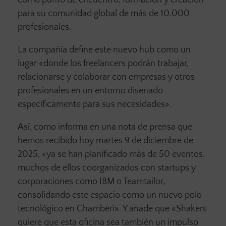
como punto de encuentro, formación y creación
para su comunidad global de más de 10.000
profesionales.
La compañía define este nuevo hub como un
lugar «donde los freelancers podrán trabajar,
relacionarse y colaborar con empresas y otros
profesionales en un entorno diseñado
específicamente para sus necesidades».
Así, como informa en una nota de prensa que
hemos recibido hoy martes 9 de diciembre de
2025, «ya se han planificado más de 50 eventos,
muchos de ellos coorganizados con startups y
corporaciones como IBM o Teamtailor,
consolidando este espacio como un nuevo polo
tecnológico en Chamberí». Y añade que «Shakers
quiere que esta oficina sea también un impulso