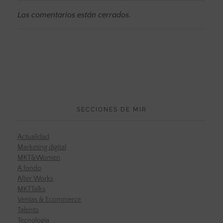
Los comentarios están cerrados.
SECCIONES DE MIR
Actualidad
Marketing digital
MKT&Women
A fondo
After Works
MKTTalks
Ventas & Ecommerce
Talento
Tecnología