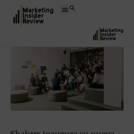
Shakers inaugura su nueva