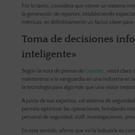
Por lo tanto, considera que «tener un sistema inte
la generación de reportes, estableciendo expect
métricas, es definitivamente un factor clave para e
Toma de decisiones inf
inteligente»
Según la nota de prensa de
Genetec
, «está claro
mantenerse a la vanguardia en una industria en l
la tecnología para algo más que una visión mejora
A juicio de sus expertos, «el sistema de segurida
permita optimizar las operaciones, brindando intel
personal de seguridad, staff, investigaciones, pr
En este sentido, afirma que «si la industria es com