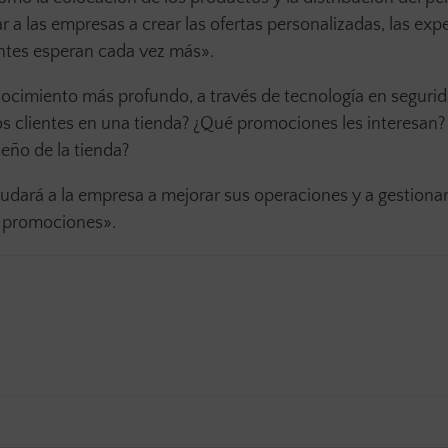
a las empresas a crear las ofertas personalizadas, las exp
lientes esperan cada vez más».
onocimiento más profundo, a través de tecnología en seguri
 clientes en una tienda? ¿Qué promociones les interesan?
seño de la tienda?
dará a la empresa a mejorar sus operaciones y a gestiona
as promociones».