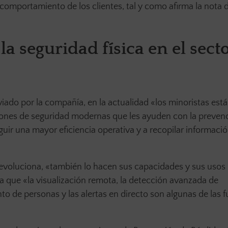
comportamiento de los clientes, tal y como afirma la nota 
la seguridad física en el sect
ado por la compañía, en la actualidad «los minoristas est
ones de seguridad modernas que les ayuden con la preven
guir una mayor eficiencia operativa y a recopilar informaci
 evoluciona, «también lo hacen sus capacidades y sus usos
ma que «la visualización remota, la detección avanzada de
o de personas y las alertas en directo son algunas de las 