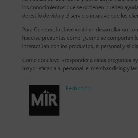
los conocimientos que se obtienen pueden ayudar 
de estilo de vida y el servicio intuitivo que los c
Para Genetec, la clave «está en desarrollar un c
hacerse preguntas como: ¿Cómo se comportan los
interactúan con los productos, el personal y el di
Como concluye, «responder a estas preguntas ayu
mayor eficacia al personal, el merchandising y l
Redacción