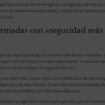
gral que permita llevar el negocio a la digitalización de pro
ativas de rendimiento adecuadas y mejora de las operacion
l éxito».
ormadas con «seguridad más
 que las expectativas de los clientes cada día son más altas, 
a que el cliente busca y compra experiencias, se necesita a
da en las tecnologías de seguridad física».
d para retail debe actuar como un multiplicador de fuerzas 
igencia y, de esta manera, hacer más eficiente el trabajo de
evención de pérdidas, por mencionar algunos».
plicada, la seguridad no tiene por qué serlo; por el contrari