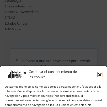
Tecnología
Emprendimiento
Eventos & Networking
LATAM
Estados Unidos
MIR Magazine
Gestionar el consentimiento de
las cookies
Utilizamos tecnologías como las cookies para almacenar y/o acceder a la
información del dispositivo. Lo hacemos para mejorar la experiencia de
navegación y para mostrar anuncios (no) personalizados. El
consentimiento a estas tecnologías nos permitirá procesar datos como el
comportamiento de navegación o los ID's únicos en este sitio. No