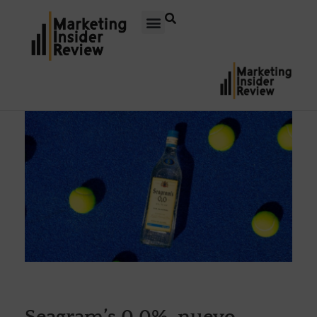
Seagram’s 0,0%, nuevo