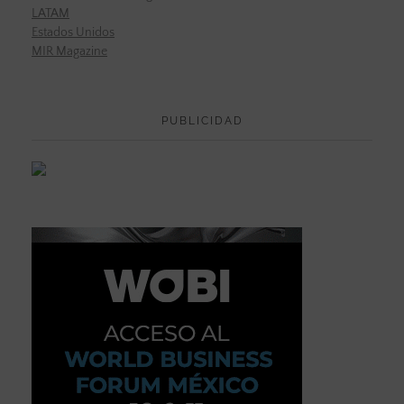
LATAM
Estados Unidos
MIR Magazine
PUBLICIDAD