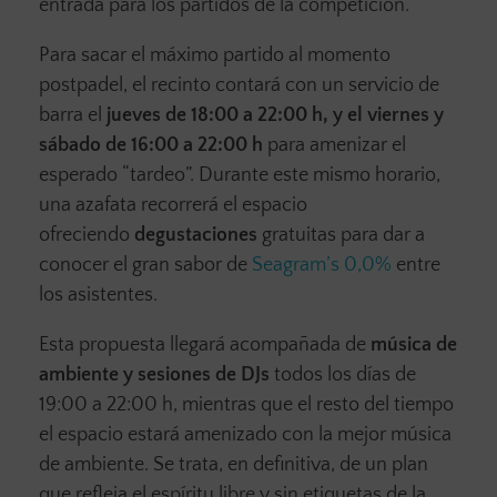
entrada para los partidos de la competición.
Para sacar el máximo partido al momento
postpadel, el recinto contará con un servicio de
barra el
jueves de 18:00 a 22:00 h, y el viernes y
sábado de 16:00 a 22:00 h
para amenizar el
esperado “tardeo”. Durante este mismo horario,
una azafata recorrerá el espacio
ofreciendo
degustaciones
gratuitas para dar a
conocer el gran sabor de
Seagram’s 0,0%
entre
los asistentes.
Esta propuesta llegará acompañada de
música de
ambiente y sesiones de DJs
todos los días de
19:00 a 22:00 h, mientras que el resto del tiempo
el espacio estará amenizado con la mejor música
de ambiente. Se trata, en definitiva, de un plan
que refleja el espíritu libre y sin etiquetas de la