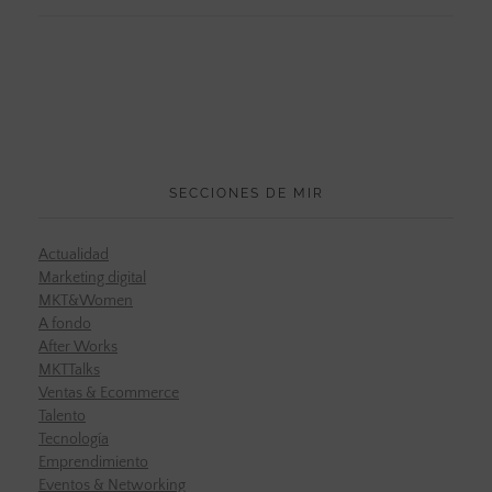
SECCIONES DE MIR
Actualidad
Marketing digital
MKT&Women
A fondo
After Works
MKTTalks
Ventas & Ecommerce
Talento
Tecnología
Emprendimiento
Eventos & Networking