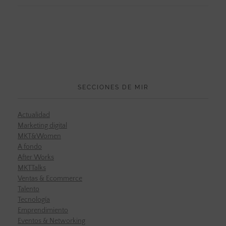
SECCIONES DE MIR
Actualidad
Marketing digital
MKT&Women
A fondo
After Works
MKTTalks
Ventas & Ecommerce
Talento
Tecnología
Emprendimiento
Eventos & Networking