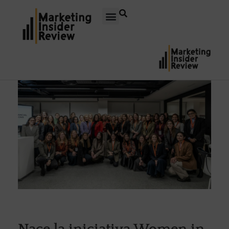
Nace la iniciativa Women in