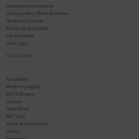
Anúnciese con nosotros
Comunicados y Notas de Prensa
Ayuda del sitio web
Política de privacidad
Ley de cookies
Aviso Legal
SECCIONES
Actualidad
Marketing digital
MKT&Women
A fondo
After Works
MKTTalks
Ventas & Ecommerce
Talento
Tecnología