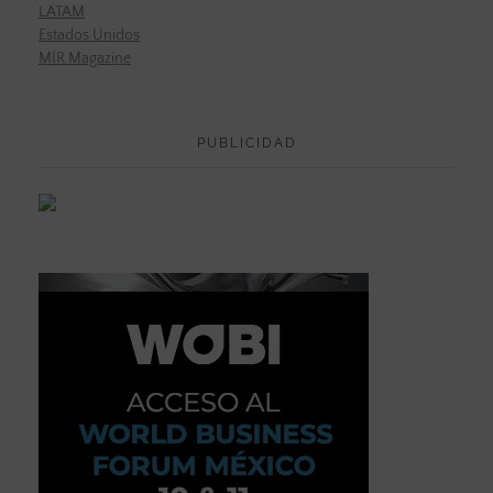
LATAM
Estados Unidos
MIR Magazine
PUBLICIDAD