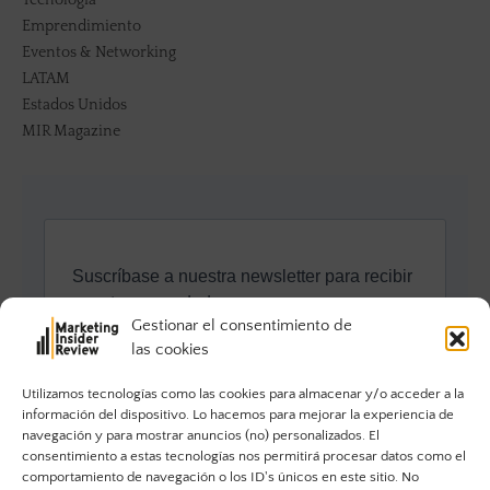
Emprendimiento
Eventos & Networking
LATAM
Estados Unidos
MIR Magazine
Gestionar el consentimiento de
las cookies
Utilizamos tecnologías como las cookies para almacenar y/o acceder a la
información del dispositivo. Lo hacemos para mejorar la experiencia de
navegación y para mostrar anuncios (no) personalizados. El
consentimiento a estas tecnologías nos permitirá procesar datos como el
comportamiento de navegación o los ID's únicos en este sitio. No