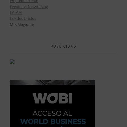
Emprendimiento
Eventos & Networking
LATAM
Estados Unidos
MIR Magazine
PUBLICIDAD