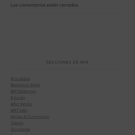
Los comentarios están cerrados.
SECCIONES DE MIR
Actualidad
Marketing digital
MKT&Women
A fondo
After Works
MKTTalks
Ventas & Ecommerce
Talento
Tecnología