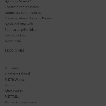
¿Quiénes Somos?
Contacte con nosotros
Anúnciese con nosotros
Comunicados y Notas de Prensa
Ayuda del sitio web
Política de privacidad
Ley de cookies
Aviso Legal
SECCIONES
Actualidad
Marketing digital
MKT&Women
A fondo
After Works
MKTTalks
Ventas & Ecommerce