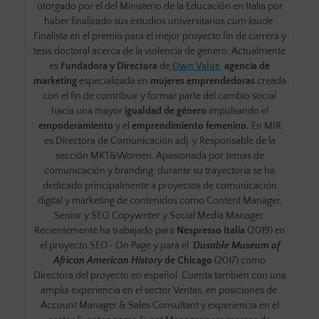
otorgado por el del Ministerio de la Educación en Italia por
haber finalizado sus estudios universitarios
cum laude
.
Finalista en el premio para el mejor proyecto fin de carrera y
tesis doctoral acerca de la violencia de género. Actualmente
es
Fundadora y Directora
de
Own Value
,
agencia de
marketing
especializada en
mujeres emprendedoras
creada
con el fin de
contribuir y formar parte del cambio social
hacia una mayor
igualdad de género
impulsando el
empoderamiento
y el
emprendimiento femenino.
En MIR
es Directora de Comunicación adj. y Responsable de la
sección MKT&Women. Apasionada por temas de
comunicación y branding, durante su trayectoria se ha
dedicado principalmente a proyectos de comunicación
digital y marketing de contenidos como Content Manager,
Senior y SEO Copywriter y Social Media Manager.
Recientemente ha trabajado para
Nespresso Italia
(2019) en
el proyecto SEO- On Page y para el
Dusable Museum of
African American History
de Chicago
(2017) como
Directora del proyecto en español. Cuenta también con una
amplia experiencia en el sector Ventas, en posiciones de
Account Manager & Sales Consultant y experiencia en el