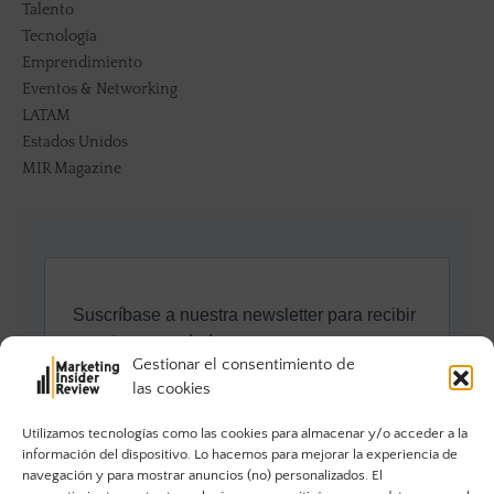
Talento
Tecnología
Emprendimiento
Eventos & Networking
LATAM
Estados Unidos
MIR Magazine
Gestionar el consentimiento de
las cookies
Utilizamos tecnologías como las cookies para almacenar y/o acceder a la
información del dispositivo. Lo hacemos para mejorar la experiencia de
navegación y para mostrar anuncios (no) personalizados. El